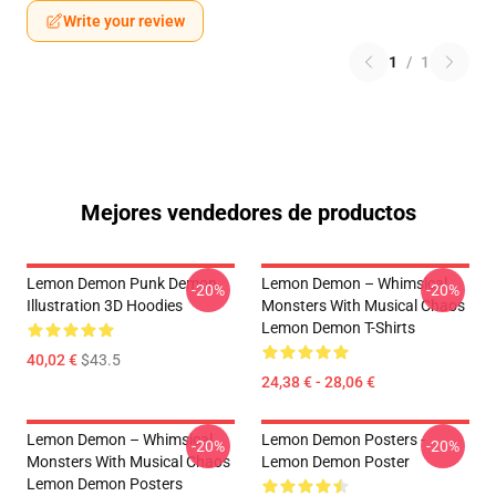
Write your review
1
/
1
Mejores vendedores de productos
Lemon Demon Punk Demon
Lemon Demon – Whimsical
-20%
-20%
Illustration 3D Hoodies
Monsters With Musical Chaos
Lemon Demon T-Shirts
40,02 €
$43.5
24,38 € - 28,06 €
Lemon Demon – Whimsical
Lemon Demon Posters -
-20%
-20%
Monsters With Musical Chaos
Lemon Demon Poster
Lemon Demon Posters