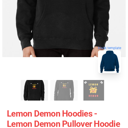
blank template
Lemon Demon Hoodies -
Lemon Demon Pullover Hoodie