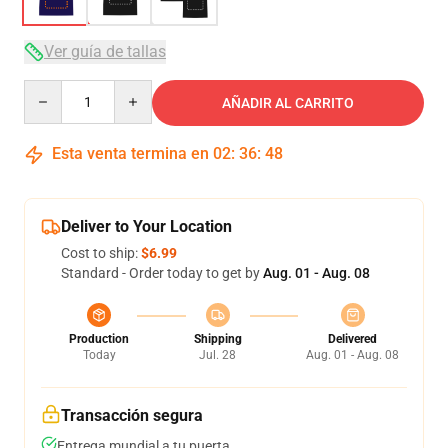
Ver guía de tallas
Quantity
AÑADIR AL CARRITO
Esta venta termina en
02
:
36
:
47
Deliver to Your Location
Cost to ship:
$6.99
Standard - Order today to get by
Aug. 01 - Aug. 08
Production
Shipping
Delivered
Today
Jul. 28
Aug. 01 - Aug. 08
Transacción segura
Entrega mundial a tu puerta