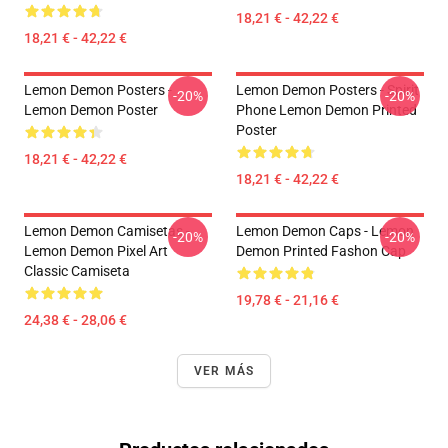
18,21 € - 42,22 €
18,21 € - 42,22 €
Lemon Demon Posters -
Lemon Demon Posters - Spirit
-20%
-20%
Lemon Demon Poster
Phone Lemon Demon Printed
Poster
18,21 € - 42,22 €
18,21 € - 42,22 €
Lemon Demon Camisetas -
Lemon Demon Caps - Lemon
-20%
-20%
Lemon Demon Pixel Art
Demon Printed Fashon Cap
Classic Camiseta
19,78 € - 21,16 €
24,38 € - 28,06 €
VER MÁS