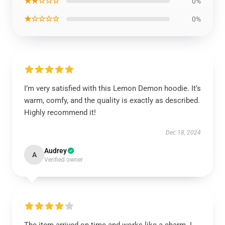
★★☆☆☆
0%
★☆☆☆☆
0%
I’m very satisfied with this Lemon Demon hoodie. It’s
warm, comfy, and the quality is exactly as described.
Highly recommend it!
Dec 18, 2024
Audrey
A
Verified owner