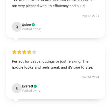
The item arrived on time and works like a charm. I
am very pleased with its efficiency and build.
Dec 17, 2024
Quinn
Q
Verified owner
Perfect for casual outings or just relaxing. The
hoodie looks and feels great, and it’s true to size.
Dec 14, 2024
Everett
E
Verified owner