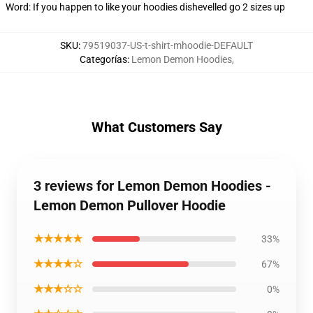
Word: If you happen to like your hoodies dishevelled go 2 sizes up
SKU
:
79519037-US-t-shirt-mhoodie-DEFAULT
Categorías
:
Lemon Demon Hoodies
,
What Customers Say
3 reviews for Lemon Demon Hoodies -
Lemon Demon Pullover Hoodie
★★★★★
33%
★★★★☆
67%
★★★☆☆
0%