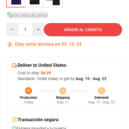
Ver guía de tallas
Quantity
AÑADIR AL CARRITO
Esta venta termina en
02
:
13
:
54
Deliver to United States
Cost to ship:
$6.99
Standard - Order today to get by
Aug. 15 - Aug. 22
Production
Shipping
Delivered
Today
Aug. 11
Aug. 15 - Aug. 22
Transacción segura
Entrega mundial a tu puerta