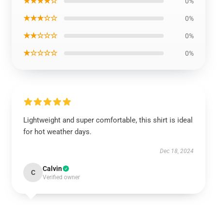
★★★★☆
0%
★★★☆☆
0%
★★☆☆☆
0%
★☆☆☆☆
0%
Lightweight and super comfortable, this shirt is ideal
for hot weather days.
Dec 18, 2024
Calvin
C
Verified owner