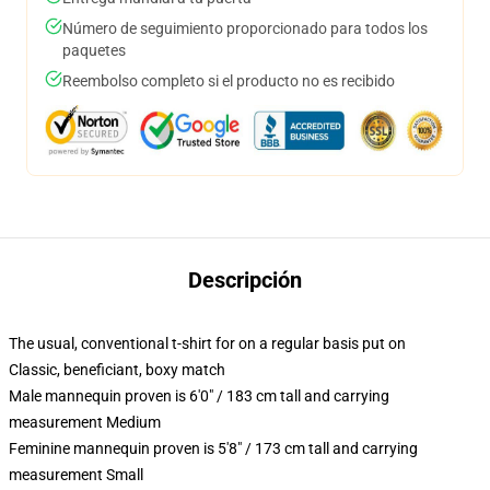
Número de seguimiento proporcionado para todos los
paquetes
Reembolso completo si el producto no es recibido
Descripción
The usual, conventional t-shirt for on a regular basis put on
Classic, beneficiant, boxy match
Male mannequin proven is 6'0" / 183 cm tall and carrying
measurement Medium
Feminine mannequin proven is 5'8" / 173 cm tall and carrying
measurement Small