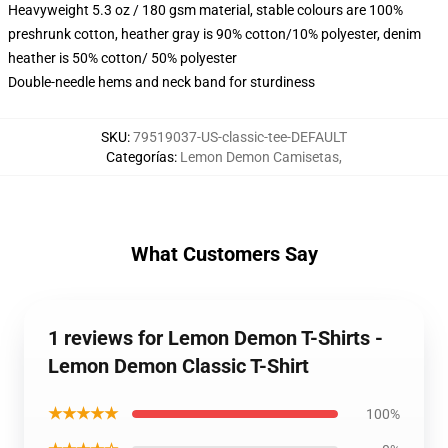
Heavyweight 5.3 oz / 180 gsm material, stable colours are 100%
preshrunk cotton, heather gray is 90% cotton/10% polyester, denim
heather is 50% cotton/ 50% polyester
Double-needle hems and neck band for sturdiness
SKU
:
79519037-US-classic-tee-DEFAULT
Categorías
:
Lemon Demon Camisetas
,
What Customers Say
1 reviews for Lemon Demon T-Shirts -
Lemon Demon Classic T-Shirt
★★★★★
100%