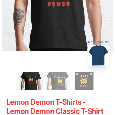
blank template
Lemon Demon T-Shirts -
Lemon Demon Classic T-Shirt