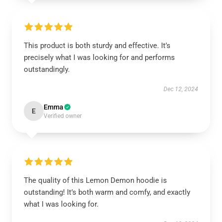
This product is both sturdy and effective. It’s
precisely what I was looking for and performs
outstandingly.
Dec 12, 2024
Emma
E
Verified owner
The quality of this Lemon Demon hoodie is
outstanding! It’s both warm and comfy, and exactly
what I was looking for.