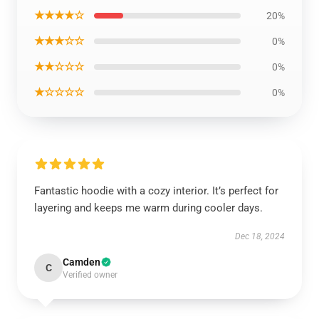
★★★★☆
20%
★★★☆☆
0%
★★☆☆☆
0%
★☆☆☆☆
0%
Fantastic hoodie with a cozy interior. It’s perfect for
layering and keeps me warm during cooler days.
Dec 18, 2024
Camden
C
Verified owner