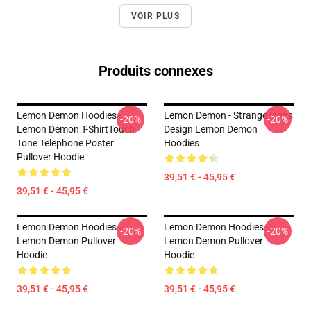
VOIR PLUS
Produits connexes
Lemon Demon Hoodies -
Lemon Demon - Strange Icons
-20%
-20%
Lemon Demon T-ShirtTouch
Design Lemon Demon
Tone Telephone Poster
Hoodies
Pullover Hoodie
39,51 € - 45,95 €
39,51 € - 45,95 €
Lemon Demon Hoodies -
Lemon Demon Hoodies -
-20%
-20%
Lemon Demon Pullover
Lemon Demon Pullover
Hoodie
Hoodie
39,51 € - 45,95 €
39,51 € - 45,95 €