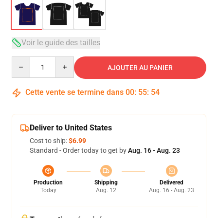
Voir le guide des tailles
Quantity
AJOUTER AU PANIER
Cette vente se termine dans
00
:
55
:
53
Deliver to United States
Cost to ship:
$6.99
Standard - Order today to get by
Aug. 16 - Aug. 23
Production
Shipping
Delivered
Today
Aug. 12
Aug. 16 - Aug. 23