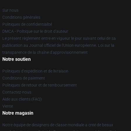
Sur nous
Conditions générales
Politiques de confidentialité
DMCA - Politique sur le droit d'auteur
Le présent règlement entre en vigueur le jour suivant celui de sa
publication au Journal officiel de l'Union européenne. Loi sur la
transparence de la chaîne d'approvisionnement
Notre soutien
Politiques d'expédition et de livraison
Conditions de paiement
Politiques de retour et de remboursement
Contactez-nous
Aide aux clients (FAQ)
Vente
Notre magasin
Notre équipe de designers de classe mondiale a créé de beaux