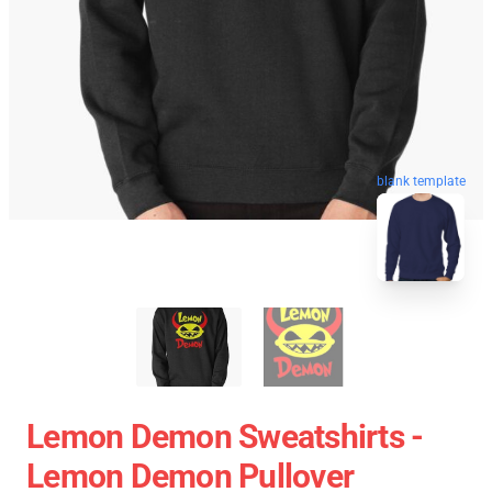
blank template
Lemon Demon Sweatshirts -
Lemon Demon Pullover