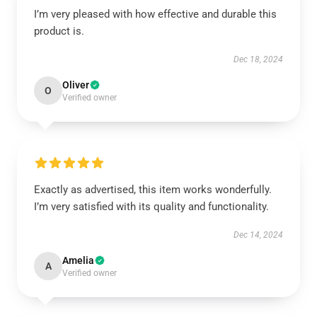
I’m very pleased with how effective and durable this
product is.
Dec 18, 2024
Oliver
O
Verified owner
Exactly as advertised, this item works wonderfully.
I’m very satisfied with its quality and functionality.
Dec 14, 2024
Amelia
A
Verified owner