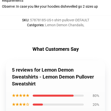
Requirements
Observe: In case you like your hoodies dishevelled go 2 sizes up
SKU
:
57878185-US-t-shirt-pullover-DEFAULT
Catégories
:
Lemon Demon Chandails
,
What Customers Say
5 reviews for Lemon Demon
Sweatshirts - Lemon Demon Pullover
Sweatshirt
★★★★★
80%
★★★★☆
20%