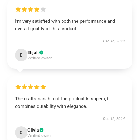
I’m very satisfied with both the performance and
overall quality of this product.
Dec 14, 2024
Elijah
E
Verified owner
The craftsmanship of the product is superb; it
combines durability with elegance.
Dec 12, 2024
Olivia
O
Verified owner