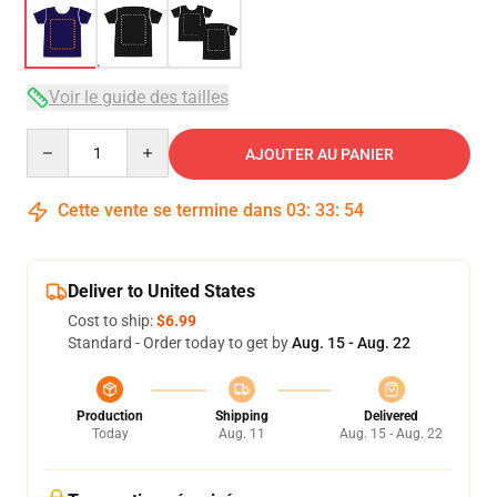
Voir le guide des tailles
Quantity
AJOUTER AU PANIER
Cette vente se termine dans
03
:
33
:
54
Deliver to United States
Cost to ship:
$6.99
Standard - Order today to get by
Aug. 15 - Aug. 22
Production
Shipping
Delivered
Today
Aug. 11
Aug. 15 - Aug. 22