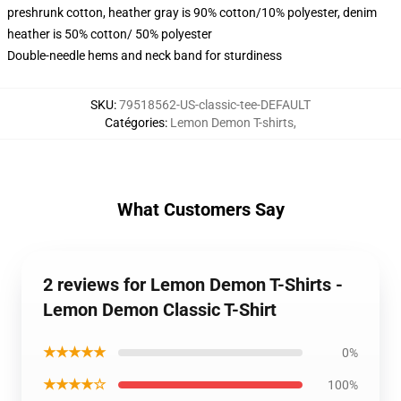
preshrunk cotton, heather gray is 90% cotton/10% polyester, denim
heather is 50% cotton/ 50% polyester
Double-needle hems and neck band for sturdiness
SKU
:
79518562-US-classic-tee-DEFAULT
Catégories
:
Lemon Demon T-shirts
,
What Customers Say
2 reviews for Lemon Demon T-Shirts -
Lemon Demon Classic T-Shirt
★★★★★
0%
★★★★☆
100%