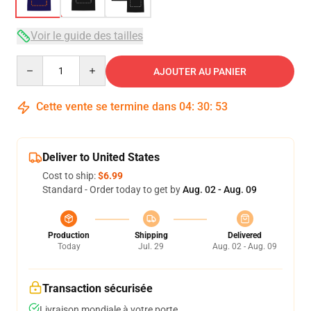
Voir le guide des tailles
Quantity
AJOUTER AU PANIER
Cette vente se termine dans
04
:
30
:
52
Deliver to United States
Cost to ship:
$6.99
Standard - Order today to get by
Aug. 02 - Aug. 09
Production
Shipping
Delivered
Today
Jul. 29
Aug. 02 - Aug. 09
Transaction sécurisée
Livraison mondiale à votre porte