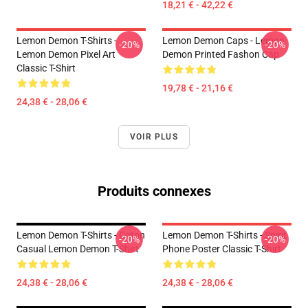
18,21 € - 42,22 €
Lemon Demon T-Shirts -
Lemon Demon Caps - Lemon
-20%
-20%
Lemon Demon Pixel Art
Demon Printed Fashon Cap
Classic T-Shirt
19,78 € - 21,16 €
24,38 € - 28,06 €
VOIR PLUS
Produits connexes
Lemon Demon T-Shirts - Coton
Lemon Demon T-Shirts - Spirit
-20%
-20%
Casual Lemon Demon T-Shirt
Phone Poster Classic T-Shirt
24,38 € - 28,06 €
24,38 € - 28,06 €