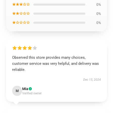
★★★☆☆
0%
★★☆☆☆
0%
★☆☆☆☆
0%
Observed this store provides many choices,
customer service was very helpful, and delivery was
reliable.
Dec 15, 2024
Mia
M
Verified owner