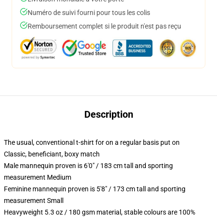
Numéro de suivi fourni pour tous les colis
Remboursement complet si le produit n'est pas reçu
Description
The usual, conventional t-shirt for on a regular basis put on
Classic, beneficiant, boxy match
Male mannequin proven is 6'0" / 183 cm tall and sporting
measurement Medium
Feminine mannequin proven is 5'8" / 173 cm tall and sporting
measurement Small
Heavyweight 5.3 oz / 180 gsm material, stable colours are 100%