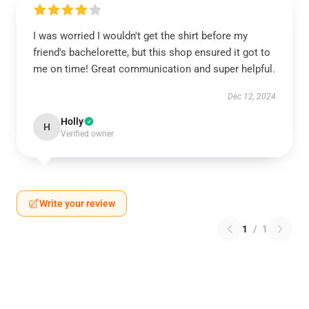
I was worried I wouldn't get the shirt before my
friend's bachelorette, but this shop ensured it got to
me on time! Great communication and super helpful.
Dec 12, 2024
Holly
H
Verified owner
Write your review
1
/
1