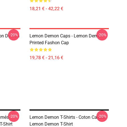
18,21 € - 42,22 €
-20%
-20%
mon Demon
Lemon Demon Caps - Lemon Demon
Printed Fashon Cap
19,78 € - 21,16 €
-20%
-20%
rimés
Lemon Demon T-Shirts - Coton Casual
-Shirt
Lemon Demon T-Shirt