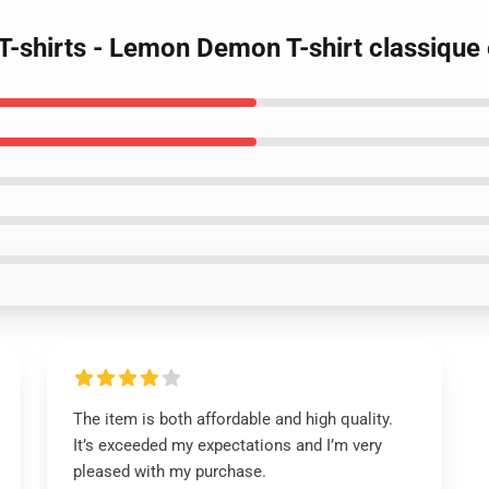
-shirts - Lemon Demon T-shirt classique 
The item is both affordable and high quality.
It’s exceeded my expectations and I’m very
pleased with my purchase.