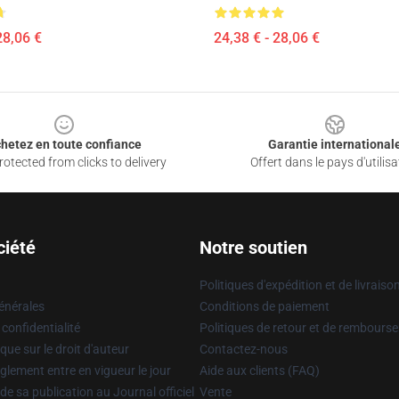
28,06 €
24,38 € - 28,06 €
hetez en toute confiance
Garantie international
otected from clicks to delivery
Offert dans le pays d'utilisa
ciété
Notre soutien
Politiques d'expédition et de livraiso
énérales
Conditions de paiement
 confidentialité
Politiques de retour et de rembours
que sur le droit d'auteur
Contactez-nous
glement entre en vigueur le jour
Aide aux clients (FAQ)
 de sa publication au Journal officiel
Vente