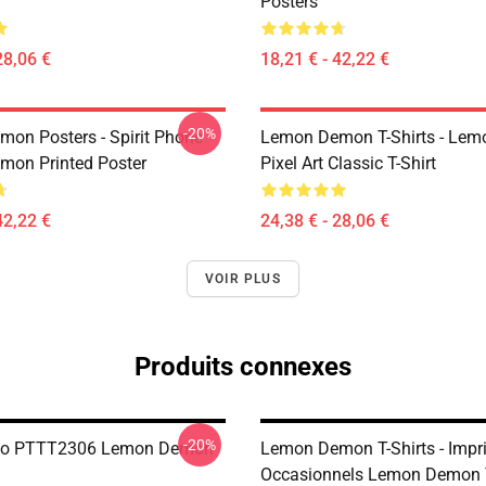
Posters
28,06 €
18,21 € - 42,22 €
-20%
on Posters - Spirit Phone
Lemon Demon T-Shirts - Le
on Printed Poster
Pixel Art Classic T-Shirt
42,22 €
24,38 € - 28,06 €
VOIR PLUS
Produits connexes
-20%
o PTTT2306 Lemon Demon
Lemon Demon T-Shirts - Imp
Occasionnels Lemon Demon T