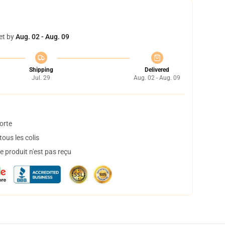
et by
Aug. 02 - Aug. 09
Shipping
Delivered
Jul. 29
Aug. 02 - Aug. 09
orte
ous les colis
 produit n'est pas reçu