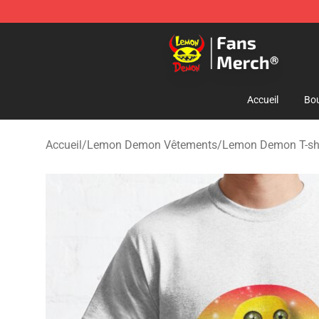
Lemon Demon Store - Official Lemon Demon Merchan
Accueil
Bou
Accueil
/
Lemon Demon Vêtements
/
Lemon Demon T-shi