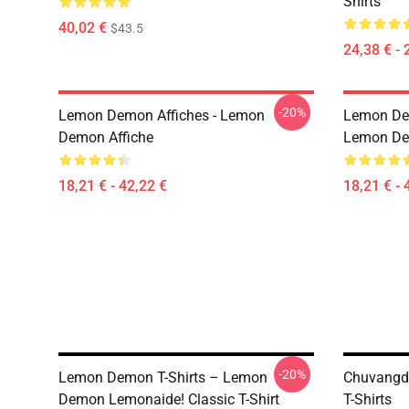
Shirts
40,02 €
$43.5
24,38 € - 
-20%
Lemon Demon Affiches - Lemon
Lemon Dem
Demon Affiche
Lemon Dem
18,21 € - 42,22 €
18,21 € - 
-20%
Lemon Demon T-Shirts – Lemon
Chuvangd
Demon Lemonaide! Classic T-Shirt
T-Shirts