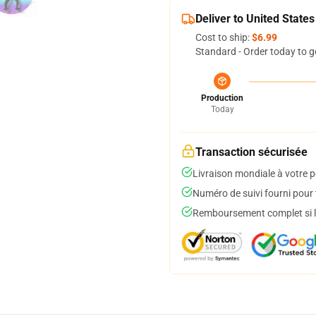
Deliver to United States
Cost to ship:
$6.99
Standard - Order today to g
Production
Today
Transaction sécurisée
Livraison mondiale à votre p
Numéro de suivi fourni pour t
Remboursement complet si le