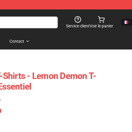
Service client
Voir le panier
Contact
Shirts - Lemon Demon T-
Essentiel
)