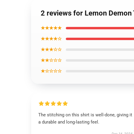
2 reviews for Lemon Demon T
★★★★★
★★★★☆
★★★☆☆
★★☆☆☆
★☆☆☆☆
The stitching on this shirt is well-done, giving it
a durable and long-lasting feel.