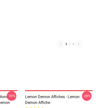
1
/
1
-20%
-20%
Monsters
Lemon Demon Affiches - Lemon
Demon
Demon Affiche