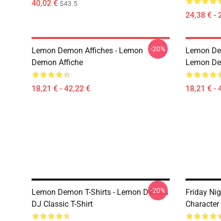
40,02 €
$43.5
24,38 € - 
-20%
Lemon Demon Affiches - Lemon
Lemon Dem
Demon Affiche
Lemon Dem
18,21 € - 42,22 €
18,21 € - 
-20%
Lemon Demon T-Shirts - Lemon Demon
Friday Ni
DJ Classic T-Shirt
Character 