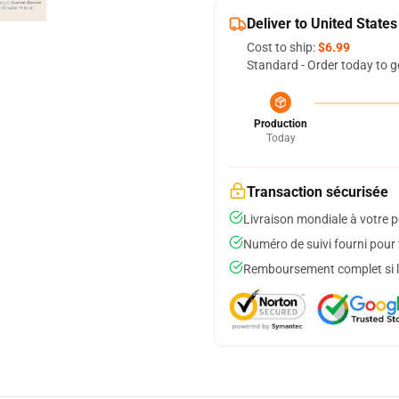
Deliver to United States
Cost to ship:
$6.99
Standard - Order today to g
Production
Today
Transaction sécurisée
Livraison mondiale à votre p
Numéro de suivi fourni pour t
Remboursement complet si le