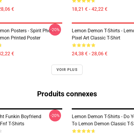
28,06 €
18,21 € - 42,22 €
-20%
on Posters - Spirit Phone
Lemon Demon T-Shirts - Le
on Printed Poster
Pixel Art Classic T-Shirt
42,22 €
24,38 € - 28,06 €
VOIR PLUS
Produits connexes
-20%
ght Funkin Boyfriend
Lemon Demon T-Shirts - Do Y
Fnf T-Shirts
To Lemon Demon Classic T-Sh