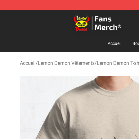
Lemon Demon Store - Official Lemon Demon Merchan
Accueil
Bou
Accueil
/
Lemon Demon Vêtements
/
Lemon Demon T-shi