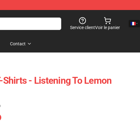
Service client
Voir le panier
Contact
hirts - Listening To Lemon
)