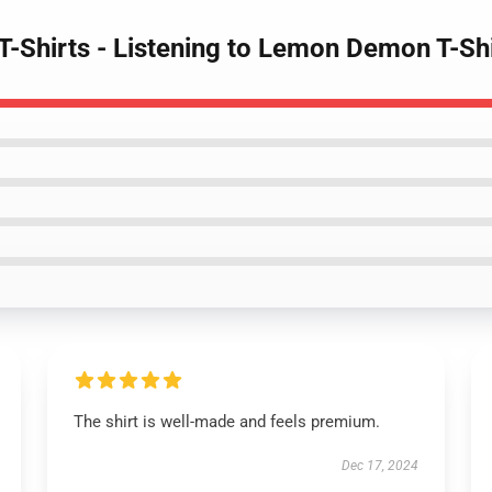
-Shirts - Listening to Lemon Demon T-Shi
The shirt is well-made and feels premium.
Dec 17, 2024