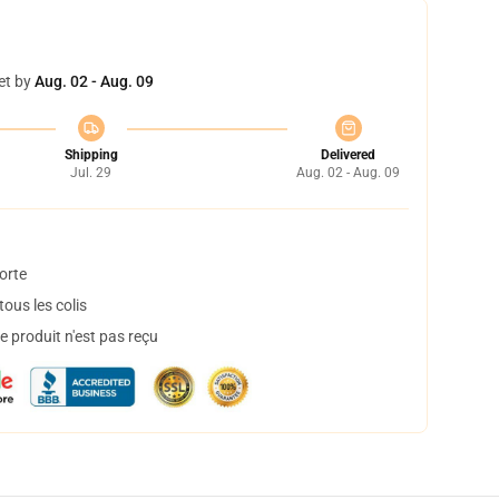
et by
Aug. 02 - Aug. 09
Shipping
Delivered
Jul. 29
Aug. 02 - Aug. 09
orte
ous les colis
 produit n'est pas reçu