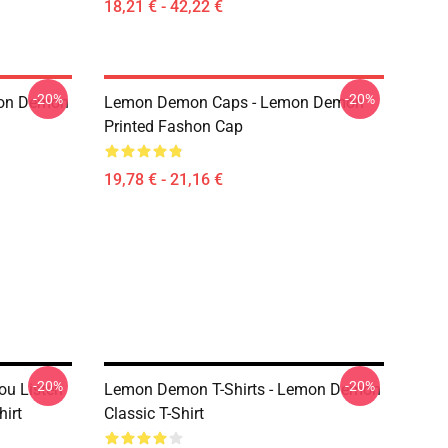
18,21 € - 42,22 €
-20%
-20%
mon Demon
Lemon Demon Caps - Lemon Demon
Printed Fashon Cap
19,78 € - 21,16 €
-20%
-20%
ou Listen
Lemon Demon T-Shirts - Lemon Demon
irt
Classic T-Shirt