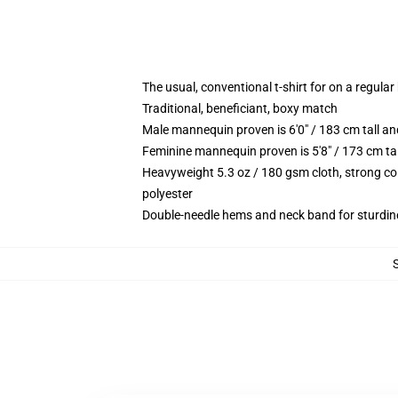
The usual, conventional t-shirt for on a regular
Traditional, beneficiant, boxy match
Male mannequin proven is 6'0" / 183 cm tall 
Feminine mannequin proven is 5'8" / 173 cm ta
Heavyweight 5.3 oz / 180 gsm cloth, strong co
polyester
Double-needle hems and neck band for sturdin