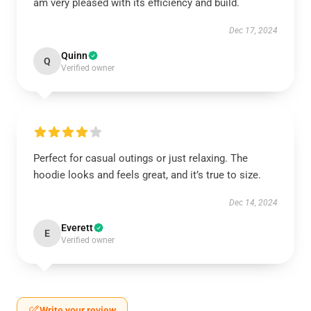
am very pleased with its efficiency and build.
Dec 17, 2024
Quinn
Q
Verified owner
Perfect for casual outings or just relaxing. The
hoodie looks and feels great, and it’s true to size.
Dec 14, 2024
Everett
E
Verified owner
Write your review