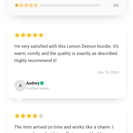
★☆☆☆☆
0%
I’m very satisfied with this Lemon Demon hoodie. It’s
warm, comfy, and the quality is exactly as described.
Highly recommend it!
Dec 18, 2024
Audrey
A
Verified owner
The item arrived on time and works like a charm. I