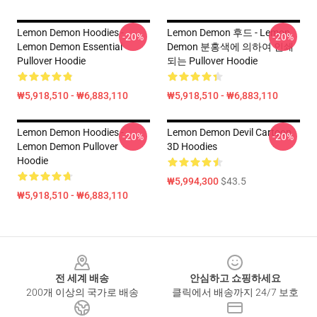
Lemon Demon Hoodies -
Lemon Demon 후드 - Lemon
-20%
-20%
Lemon Demon Essential
Demon 분홍색에 의하여 인쇄
Pullover Hoodie
되는 Pullover Hoodie
₩5,918,510 - ₩6,883,110
₩5,918,510 - ₩6,883,110
Lemon Demon Hoodies -
Lemon Demon Devil Cartoon
-20%
-20%
Lemon Demon Pullover
3D Hoodies
Hoodie
₩5,994,300
$43.5
₩5,918,510 - ₩6,883,110
Footer
전 세계 배송
안심하고 쇼핑하세요
200개 이상의 국가로 배송
클릭에서 배송까지 24/7 보호