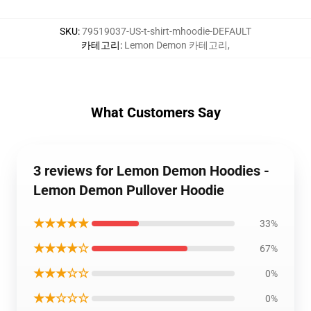
SKU
:
79519037-US-t-shirt-mhoodie-DEFAULT
카테고리
:
Lemon Demon 카테고리
,
What Customers Say
3 reviews for Lemon Demon Hoodies -
Lemon Demon Pullover Hoodie
★★★★★
33%
★★★★☆
67%
★★★☆☆
0%
★★☆☆☆
0%