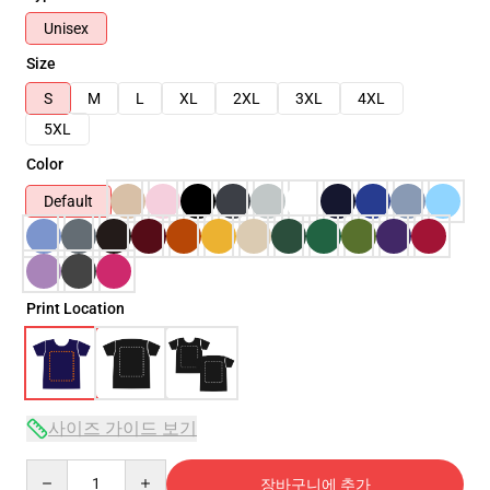
Unisex
Size
S
M
L
XL
2XL
3XL
4XL
5XL
Color
Default
Print Location
사이즈 가이드 보기
Quantity
장바구니에 추가