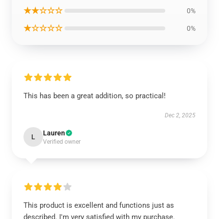
★★☆☆☆
0%
★☆☆☆☆
0%
This has been a great addition, so practical!
Dec 2, 2025
Lauren
L
Verified owner
This product is excellent and functions just as
described. I'm very satisfied with my purchase.