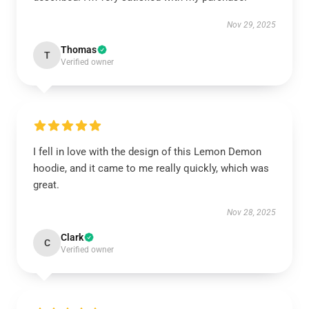
Nov 29, 2025
Thomas
T
Verified owner
I fell in love with the design of this Lemon Demon
hoodie, and it came to me really quickly, which was
great.
Nov 28, 2025
Clark
C
Verified owner