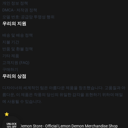
개인 정보 정책
DMCA - 저작권 정책
모델 번호: 공급망 투명성 행위
우리의 지원
배송 및 배송 정책
지불 기간
반품 및 환불 정책
기타 제품
고객지원 (FAQ)
구매하기
우리의 상점
디자이너의 세계적인 팀은 아름다운 제품을 창조했습니다. 고품질과 아
름다운, 이 제품은 작풍의 당신의 유일한 감각을 표현하기 위하여 매일
에 사용될 수 있습니다.
UNLOCK
© Lemon Demon Store - Official Lemon Demon Merchandise Shop
10% OFF