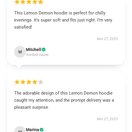
This Lemon Demon hoodie is perfect for chilly
evenings. It’s super soft and fits just right. I’m very
satisfied!
Nov 27, 2025
Mitchell
M
Verified owner
The adorable design of this Lemon Demon hoodie
caught my attention, and the prompt delivery was a
pleasant surprise.
Nov 27, 2025
Marina