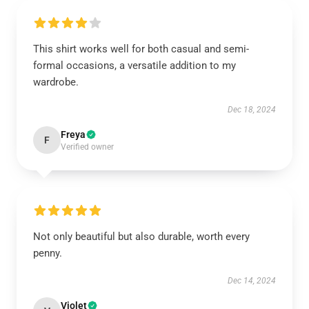
This shirt works well for both casual and semi-
formal occasions, a versatile addition to my
wardrobe.
Dec 18, 2024
Freya
F
Verified owner
Not only beautiful but also durable, worth every
penny.
Dec 14, 2024
Violet