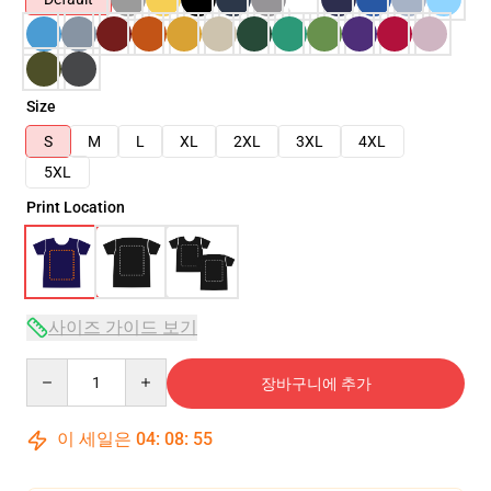
Size
S
M
L
XL
2XL
3XL
4XL
5XL
Print Location
사이즈 가이드 보기
Quantity
장바구니에 추가
이 세일은
04
:
08
:
54