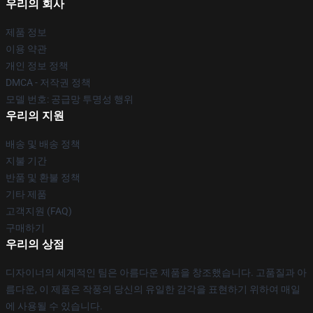
우리의 회사
제품 정보
이용 약관
개인 정보 정책
DMCA - 저작권 정책
모델 번호: 공급망 투명성 행위
우리의 지원
배송 및 배송 정책
지불 기간
반품 및 환불 정책
기타 제품
고객지원 (FAQ)
구매하기
우리의 상점
디자이너의 세계적인 팀은 아름다운 제품을 창조했습니다. 고품질과 아
름다운, 이 제품은 작풍의 당신의 유일한 감각을 표현하기 위하여 매일
에 사용될 수 있습니다.