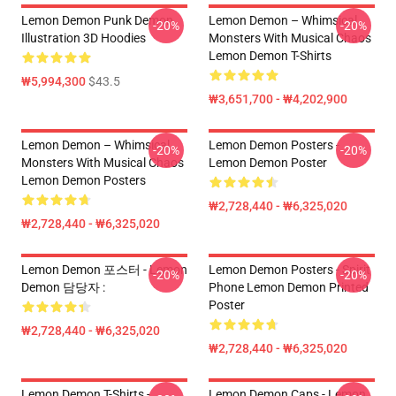
Lemon Demon Punk Demon
Lemon Demon – Whimsical
-20%
-20%
Illustration 3D Hoodies
Monsters With Musical Chaos
Lemon Demon T-Shirts
₩5,994,300
$43.5
₩3,651,700 - ₩4,202,900
Lemon Demon – Whimsical
Lemon Demon Posters -
-20%
-20%
Monsters With Musical Chaos
Lemon Demon Poster
Lemon Demon Posters
₩2,728,440 - ₩6,325,020
₩2,728,440 - ₩6,325,020
Lemon Demon 포스터 - Lemon
Lemon Demon Posters - Spirit
-20%
-20%
Demon 담당자 :
Phone Lemon Demon Printed
Poster
₩2,728,440 - ₩6,325,020
₩2,728,440 - ₩6,325,020
Lemon Demon T-Shirts -
Lemon Demon Caps - Lemon