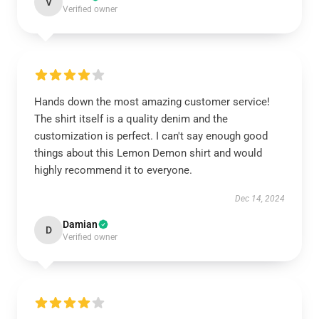
V
Verified owner
Hands down the most amazing customer service!
The shirt itself is a quality denim and the
customization is perfect. I can't say enough good
things about this Lemon Demon shirt and would
highly recommend it to everyone.
Dec 14, 2024
Damian
D
Verified owner