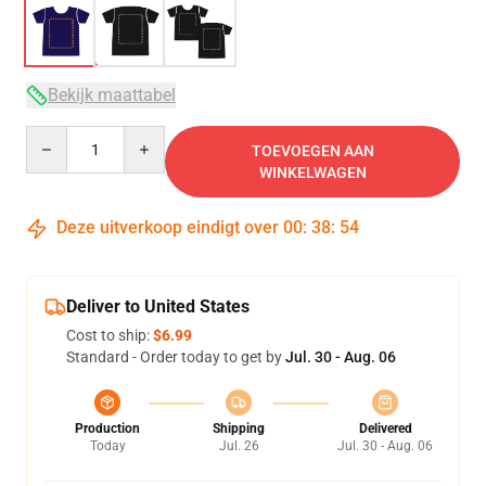
Bekijk maattabel
Quantity
TOEVOEGEN AAN
WINKELWAGEN
Deze uitverkoop eindigt over
00
:
38
:
53
Deliver to United States
Cost to ship:
$6.99
Standard - Order today to get by
Jul. 30 - Aug. 06
Production
Shipping
Delivered
Today
Jul. 26
Jul. 30 - Aug. 06