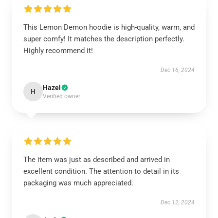
This Lemon Demon hoodie is high-quality, warm, and
super comfy! It matches the description perfectly.
Highly recommend it!
Dec 16, 2024
Hazel
H
Verified owner
The item was just as described and arrived in
excellent condition. The attention to detail in its
packaging was much appreciated.
Dec 12, 2024