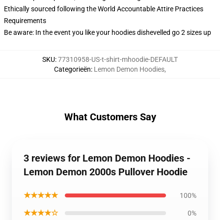
Ethically sourced following the World Accountable Attire Practices
Requirements
Be aware: In the event you like your hoodies dishevelled go 2 sizes up
SKU
:
77310958-US-t-shirt-mhoodie-DEFAULT
Categorieën
:
Lemon Demon Hoodies
,
What Customers Say
3 reviews for Lemon Demon Hoodies -
Lemon Demon 2000s Pullover Hoodie
★★★★★
100%
★★★★☆
0%