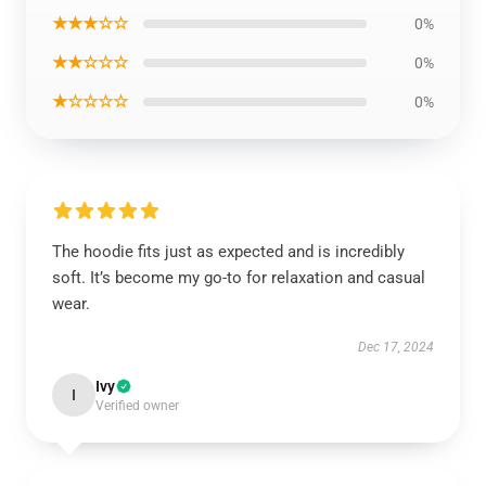
★★★☆☆
0%
★★☆☆☆
0%
★☆☆☆☆
0%
The hoodie fits just as expected and is incredibly
soft. It’s become my go-to for relaxation and casual
wear.
Dec 17, 2024
Ivy
I
Verified owner