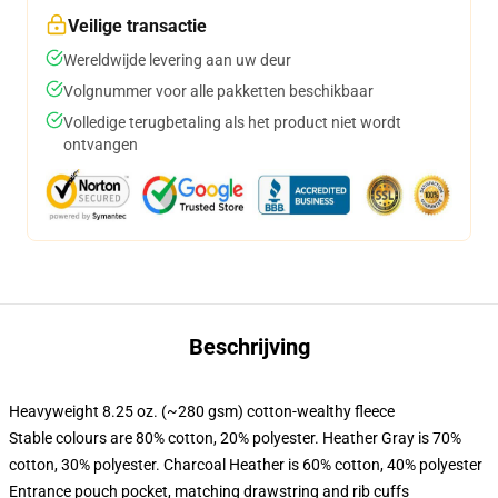
Veilige transactie
Wereldwijde levering aan uw deur
Volgnummer voor alle pakketten beschikbaar
Volledige terugbetaling als het product niet wordt
ontvangen
Beschrijving
Heavyweight 8.25 oz. (~280 gsm) cotton-wealthy fleece
Stable colours are 80% cotton, 20% polyester. Heather Gray is 70%
cotton, 30% polyester. Charcoal Heather is 60% cotton, 40% polyester
Entrance pouch pocket, matching drawstring and rib cuffs