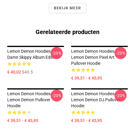
BEKIJK MEER
Gerelateerde producten
Lemon Demon Hoodies - 3D
Lemon Demon Hoodies -
-20%
-20%
Damn Skippy Album Edition
Lemon Demon Pixel Art
Pullover Hoodie
€ 40,02
$43.5
€ 39,51 - € 45,95
Lemon Demon Hoodies -
Lemon Demon Hoodies.
-20%
-20%
Lemon Demon Pullover
Lemon Demon DJ Pullover
Hoodie
Hoodie
€ 39,51 - € 45,95
€ 39,51 - € 45,95