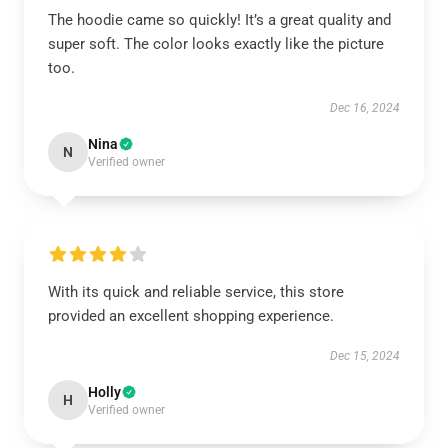
The hoodie came so quickly! It’s a great quality and
super soft. The color looks exactly like the picture
too.
Dec 16, 2024
Nina
N
Verified owner
With its quick and reliable service, this store
provided an excellent shopping experience.
Dec 15, 2024
Holly
H
Verified owner