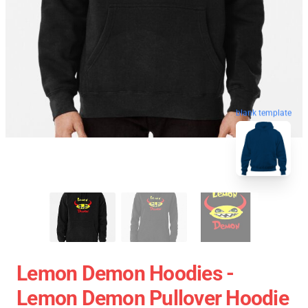
blank template
Lemon Demon Hoodies -
Lemon Demon Pullover Hoodie