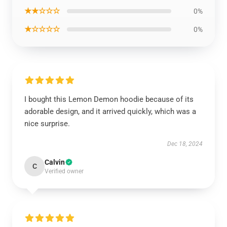
★★☆☆☆
0%
★☆☆☆☆
0%
I bought this Lemon Demon hoodie because of its
adorable design, and it arrived quickly, which was a
nice surprise.
Dec 18, 2024
Calvin
C
Verified owner