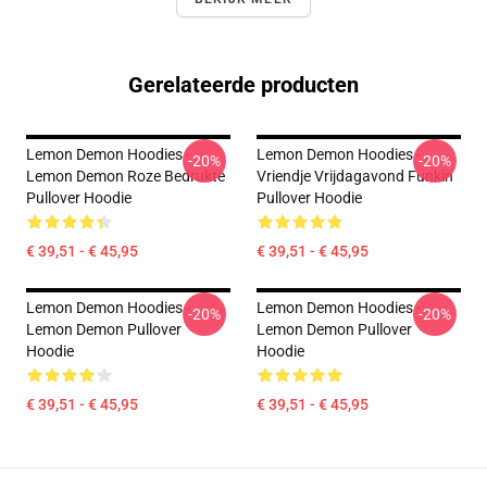
Gerelateerde producten
Lemon Demon Hoodies -
Lemon Demon Hoodies -
-20%
-20%
Lemon Demon Roze Bedrukte
Vriendje Vrijdagavond Funkin
Pullover Hoodie
Pullover Hoodie
€ 39,51 - € 45,95
€ 39,51 - € 45,95
Lemon Demon Hoodies -
Lemon Demon Hoodies -
-20%
-20%
Lemon Demon Pullover
Lemon Demon Pullover
Hoodie
Hoodie
€ 39,51 - € 45,95
€ 39,51 - € 45,95
Footer