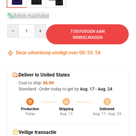
Bekijk maattabel
Quantity
TOEVOEGEN AAN
WINKELWAGEN
Deze uitverkoop eindigt over
00
:
53
:
54
Deliver to United States
Cost to ship:
$6.99
Standard - Order today to get by
Aug. 17 - Aug. 24
Production
Shipping
Delivered
Today
Aug. 13
Aug. 17 - Aug. 24
Veilige transactie