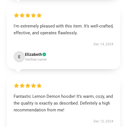
I'm extremely pleased with this item. It’s well-crafted,
effective, and operates flawlessly.
Dec 14, 2024
Elizabeth
E
Verified owner
Fantastic Lemon Demon hoodie! It’s warm, cozy, and
the quality is exactly as described. Definitely a high
recommendation from me!
Dec 12, 2024