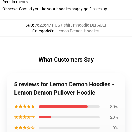
Requirements
Observe: Should you like your hoodies saggy go 2 sizes up
SKU
:
76226471-US-t-shirt-mhoodie-DEFAULT
Categorieën
:
Lemon Demon Hoodies
,
What Customers Say
5 reviews for Lemon Demon Hoodies -
Lemon Demon Pullover Hoodie
★★★★★
80%
★★★★☆
20%
★★★☆☆
0%