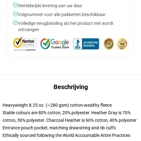
Wereldwijde levering aan uw deur
Volgnummer voor alle pakketten beschikbaar
Volledige terugbetaling als het product niet wordt
ontvangen
Beschrijving
Heavyweight 8.25 oz. (~280 gsm) cotton-wealthy fleece
Stable colours are 80% cotton, 20% polyester. Heather Gray is 70%
cotton, 30% polyester. Charcoal Heather is 60% cotton, 40% polyester
Entrance pouch pocket, matching drawstring and rib cuffs
Ethically sourced following the World Accountable Attire Practices