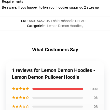
Requirements
Be aware: If you happen to like your hoodies saggy go 2 sizes up
SKU
:
66015452-US-t-shirt-mhoodie-DEFAULT
Categorieën
:
Lemon Demon Hoodies
,
What Customers Say
1 reviews for Lemon Demon Hoodies -
Lemon Demon Pullover Hoodie
★★★★★
100%
★★★★☆
0%
★★★☆☆
0%