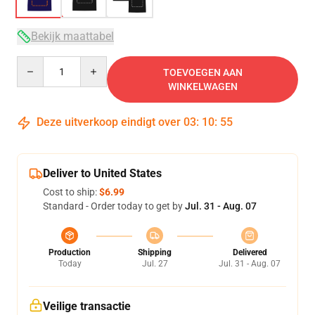
Bekijk maattabel
Quantity
TOEVOEGEN AAN
WINKELWAGEN
Deze uitverkoop eindigt over
03
:
10
:
54
Deliver to United States
Cost to ship:
$6.99
Standard - Order today to get by
Jul. 31 - Aug. 07
Production
Shipping
Delivered
Today
Jul. 27
Jul. 31 - Aug. 07
Veilige transactie