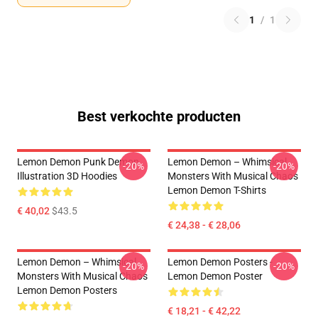
1
/
1
Best verkochte producten
Lemon Demon Punk Demon
Lemon Demon – Whimsical
-20%
-20%
Illustration 3D Hoodies
Monsters With Musical Chaos
Lemon Demon T-Shirts
€ 40,02
$43.5
€ 24,38 - € 28,06
Lemon Demon – Whimsical
Lemon Demon Posters -
-20%
-20%
Monsters With Musical Chaos
Lemon Demon Poster
Lemon Demon Posters
€ 18,21 - € 42,22