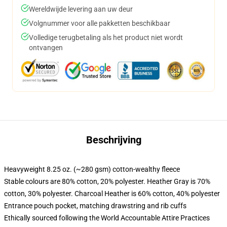
Wereldwijde levering aan uw deur
Volgnummer voor alle pakketten beschikbaar
Volledige terugbetaling als het product niet wordt
ontvangen
Beschrijving
Heavyweight 8.25 oz. (~280 gsm) cotton-wealthy fleece
Stable colours are 80% cotton, 20% polyester. Heather Gray is 70%
cotton, 30% polyester. Charcoal Heather is 60% cotton, 40% polyester
Entrance pouch pocket, matching drawstring and rib cuffs
Ethically sourced following the World Accountable Attire Practices