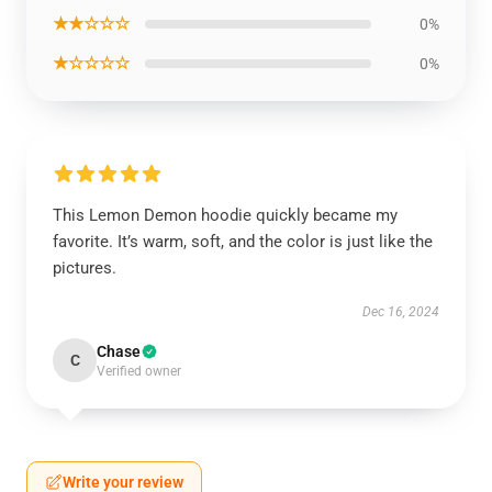
★★☆☆☆
0%
★☆☆☆☆
0%
This Lemon Demon hoodie quickly became my
favorite. It’s warm, soft, and the color is just like the
pictures.
Dec 16, 2024
Chase
C
Verified owner
Write your review