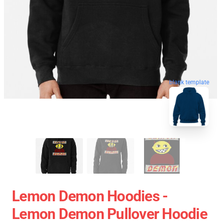
blank template
Lemon Demon Hoodies -
Lemon Demon Pullover Hoodie