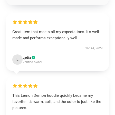
Great item that meets all my expectations. It’s well-
made and performs exceptionally well.
Dec 14, 2024
Lydia
L
Verified owner
This Lemon Demon hoodie quickly became my
favorite. It’s warm, soft, and the color is just like the
pictures.