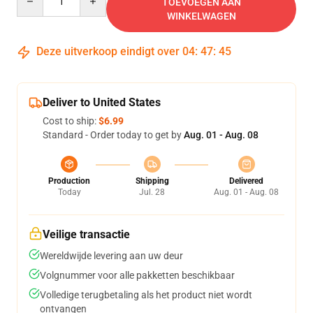
TOEVOEGEN AAN
WINKELWAGEN
Deze uitverkoop eindigt over
04
:
47
:
44
Deliver to United States
Cost to ship:
$6.99
Standard - Order today to get by
Aug. 01 - Aug. 08
Production
Shipping
Delivered
Today
Jul. 28
Aug. 01 - Aug. 08
Veilige transactie
Wereldwijde levering aan uw deur
Volgnummer voor alle pakketten beschikbaar
Volledige terugbetaling als het product niet wordt
ontvangen