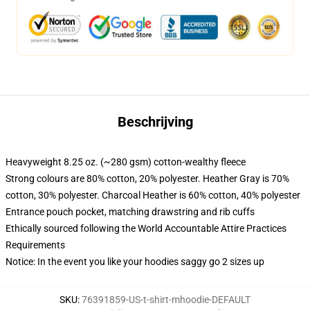
Beschrijving
Heavyweight 8.25 oz. (~280 gsm) cotton-wealthy fleece
Strong colours are 80% cotton, 20% polyester. Heather Gray is 70%
cotton, 30% polyester. Charcoal Heather is 60% cotton, 40% polyester
Entrance pouch pocket, matching drawstring and rib cuffs
Ethically sourced following the World Accountable Attire Practices
Requirements
Notice: In the event you like your hoodies saggy go 2 sizes up
SKU
:
76391859-US-t-shirt-mhoodie-DEFAULT