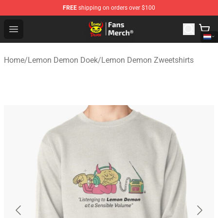
FREE
shipping on orders over $100
Lemon Demon Store - Official Lemon Demon Merchandi
Open menu
Home
/
Lemon Demon Doek
/
Lemon Demon Zweetshirts