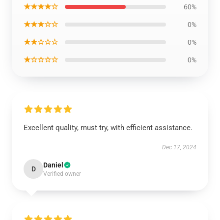
★★★★☆
60%
★★★☆☆
0%
★★☆☆☆
0%
★☆☆☆☆
0%
Excellent quality, must try, with efficient assistance.
Dec 17, 2024
Daniel
D
Verified owner