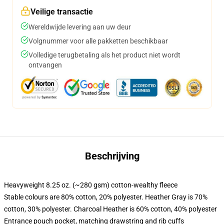
Veilige transactie
Wereldwijde levering aan uw deur
Volgnummer voor alle pakketten beschikbaar
Volledige terugbetaling als het product niet wordt
ontvangen
Beschrijving
Heavyweight 8.25 oz. (~280 gsm) cotton-wealthy fleece
Stable colours are 80% cotton, 20% polyester. Heather Gray is 70%
cotton, 30% polyester. Charcoal Heather is 60% cotton, 40% polyester
Entrance pouch pocket, matching drawstring and rib cuffs