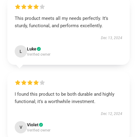
This product meets all my needs perfectly. It’s
sturdy, functional, and performs excellently.
Dec 13, 2024
Luke
L
Verified owner
I found this product to be both durable and highly
functional; it’s a worthwhile investment.
Dec 12, 2024
Violet
V
Verified owner