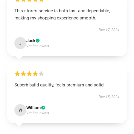
This store’s service is both fast and dependable,
making my shopping experience smooth.
Dec 17, 2024
Jack
J
Verified owner
Superb build quality, feels premium and solid.
Dec 15, 2024
William
W
Verified owner