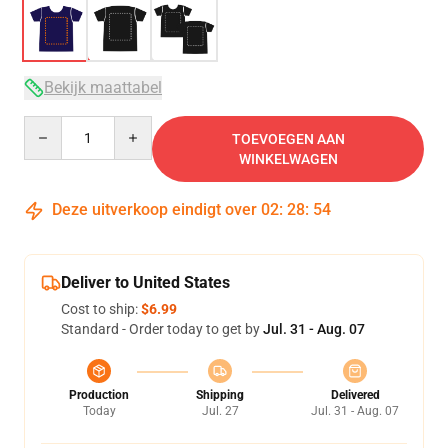
Bekijk maattabel
Quantity
TOEVOEGEN AAN
WINKELWAGEN
Deze uitverkoop eindigt over
02
:
28
:
54
Deliver to United States
Cost to ship:
$6.99
Standard - Order today to get by
Jul. 31 - Aug. 07
Production
Shipping
Delivered
Today
Jul. 27
Jul. 31 - Aug. 07