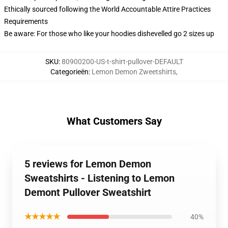
Ethically sourced following the World Accountable Attire Practices
Requirements
Be aware: For those who like your hoodies dishevelled go 2 sizes up
SKU
:
80900200-US-t-shirt-pullover-DEFAULT
Categorieën
:
Lemon Demon Zweetshirts
,
What Customers Say
5 reviews for Lemon Demon
Sweatshirts - Listening to Lemon
Demont Pullover Sweatshirt
★★★★★
40%