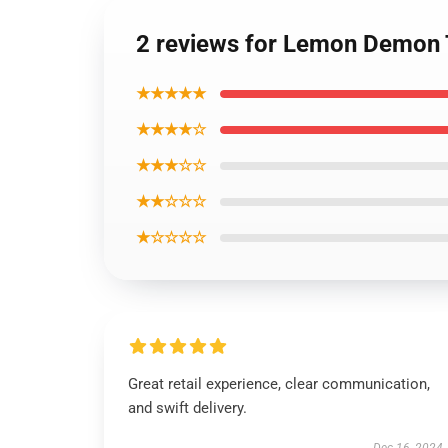
2 reviews for Lemon Demon T
★★★★★
★★★★☆
★★★☆☆
★★☆☆☆
★☆☆☆☆
Great retail experience, clear communication,
and swift delivery.