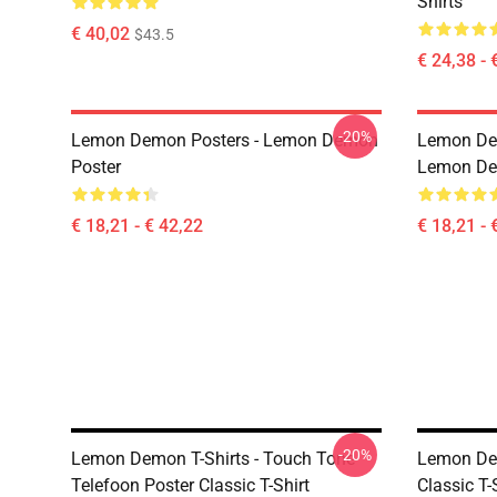
Shirts
€ 40,02
$43.5
€ 24,38 - 
-20%
Lemon Demon Posters - Lemon Demon
Lemon Dem
Poster
Lemon Dem
€ 18,21 - € 42,22
€ 18,21 - 
-20%
Lemon Demon T-Shirts - Touch Tone
Lemon De
Telefoon Poster Classic T-Shirt
Classic T-