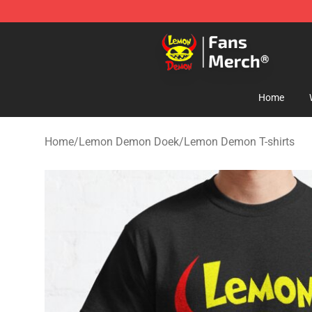
Lemon Demon Store - Official Lemon Demon Merchan
Home
Home
/
Lemon Demon Doek
/
Lemon Demon T-shirts