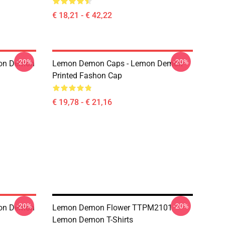
€ 18,21 - € 42,22
-20%
-20%
mon Demon
Lemon Demon Caps - Lemon Demon
Printed Fashon Cap
€ 19,78 - € 21,16
-20%
-20%
mon Demon
Lemon Demon Flower TTPM2101
Lemon Demon T-Shirts