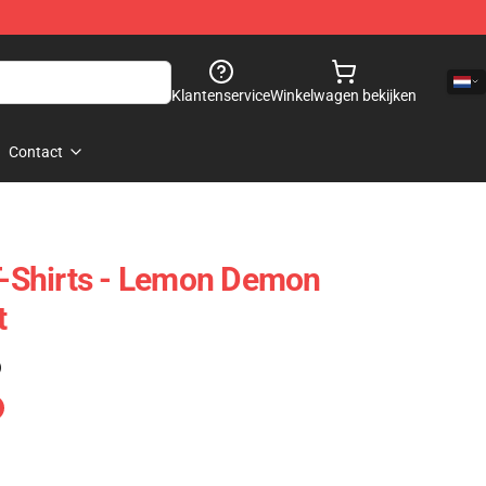
Klantenservice
Winkelwagen bekijken
Contact
Shirts - Lemon Demon
t
)