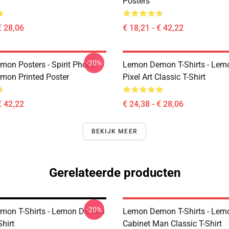
Posters
€ 28,06
€ 18,21 - € 42,22
-20%
on Posters - Spirit Phone
Lemon Demon T-Shirts - Le
on Printed Poster
Pixel Art Classic T-Shirt
€ 42,22
€ 24,38 - € 28,06
BEKIJK MEER
Gerelateerde producten
-20%
mon T-Shirts - Lemon Demon
Lemon Demon T-Shirts - Le
Shirt
Cabinet Man Classic T-Shirt