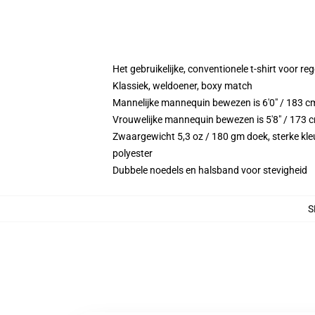
Het gebruikelijke, conventionele t-shirt voor re
Klassiek, weldoener, boxy match
Mannelijke mannequin bewezen is 6'0" / 183 
Vrouwelijke mannequin bewezen is 5'8" / 173 
Zwaargewicht 5,3 oz / 180 gm doek, sterke kleu
polyester
Dubbele noedels en halsband voor stevigheid
S