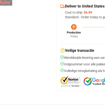
Deliver to United States
Cost to ship:
$6.99
Standard - Order today to g
Production
Today
Veilige transactie
Wereldwijde levering aan uw
Volgnummer voor alle pakke
Volledige terugbetaling als 