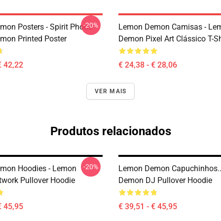
-20%
on Posters - Spirit Phone
Lemon Demon Camisas - Le
on Printed Poster
Demon Pixel Art Clássico T-Sh
€ 42,22
€ 24,38 - € 28,06
VER MAIS
Produtos relacionados
-20%
mon Hoodies - Lemon
Lemon Demon Capuchinhos..
work Pullover Hoodie
Demon DJ Pullover Hoodie
€ 45,95
€ 39,51 - € 45,95