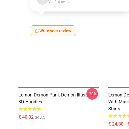
Verified owner
Write your review
-20%
Lemon Demon Punk Demon Illustration
Lemon De
3D Hoodies
With Mus
Shirts
€ 40,02
$43.5
€ 24,38 - 