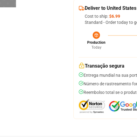
Deliver to United States
Cost to ship:
$6.99
Standard - Order today to g
Production
Today
Transação segura
Entrega mundial na sua por
Número de rastreamento for
Reembolso total se o produt