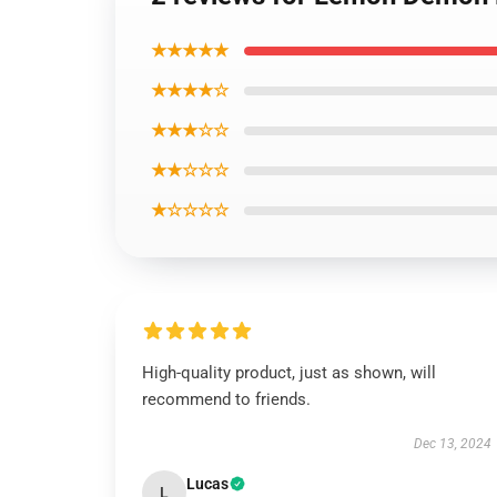
★★★★★
★★★★☆
★★★☆☆
★★☆☆☆
★☆☆☆☆
High-quality product, just as shown, will
recommend to friends.
Dec 13, 2024
Lucas
L