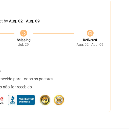
et by
Aug. 02 - Aug. 09
Shipping
Delivered
Jul. 29
Aug. 02 - Aug. 09
ta
necido para todos os pacotes
o não for recebido