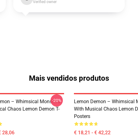
Verified owner
Mais vendidos produtos
-20%
mon – Whimsical Monsters
Lemon Demon – Whimsical 
ical Chaos Lemon Demon T-
With Musical Chaos Lemon 
Posters
€ 28,06
€ 18,21 - € 42,22