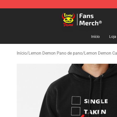
Lemon Demon Store - Official Lemon Demon Merchan
Início
Loja
Início
/
Lemon Demon Pano de pano
/
Lemon Demon Ca