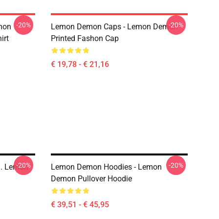
-20%
-20%
mon
Lemon Demon Caps - Lemon Demon
irt
Printed Fashon Cap
€ 19,78 - € 21,16
-20%
-20%
. Lemon
Lemon Demon Hoodies - Lemon
Demon Pullover Hoodie
€ 39,51 - € 45,95