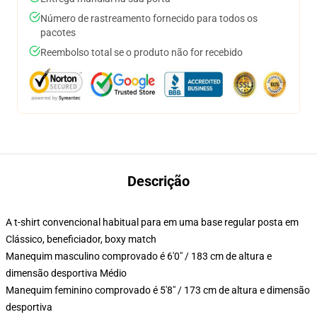
Número de rastreamento fornecido para todos os
pacotes
Reembolso total se o produto não for recebido
Descrição
A t-shirt convencional habitual para em uma base regular posta em
Clássico, beneficiador, boxy match
Manequim masculino comprovado é 6'0" / 183 cm de altura e
dimensão desportiva Médio
Manequim feminino comprovado é 5'8" / 173 cm de altura e dimensão
desportiva