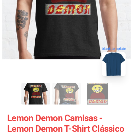
blank template
Lemon Demon Camisas -
Lemon Demon T-Shirt Clássico