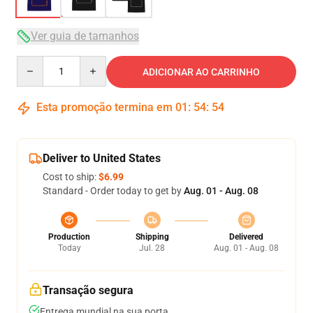
Ver guia de tamanhos
Quantity
ADICIONAR AO CARRINHO
Esta promoção termina em
01
:
54
:
54
Deliver to United States
Cost to ship:
$6.99
Standard - Order today to get by
Aug. 01 - Aug. 08
Production
Shipping
Delivered
Today
Jul. 28
Aug. 01 - Aug. 08
Transação segura
Entrega mundial na sua porta