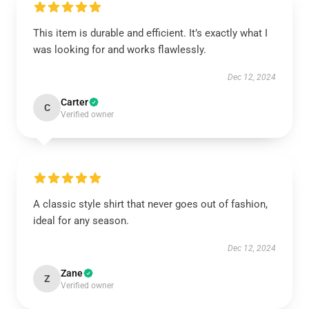
This item is durable and efficient. It’s exactly what I
was looking for and works flawlessly.
Dec 12, 2024
Carter
C
Verified owner
A classic style shirt that never goes out of fashion,
ideal for any season.
Dec 12, 2024
Zane
Z
Verified owner