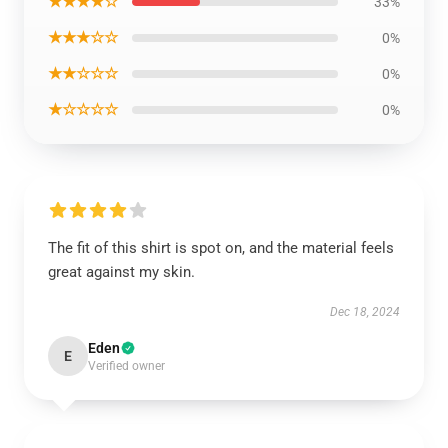
★★★★☆
33%
★★★☆☆
0%
★★☆☆☆
0%
★☆☆☆☆
0%
The fit of this shirt is spot on, and the material feels
great against my skin.
Dec 18, 2024
Eden
E
Verified owner