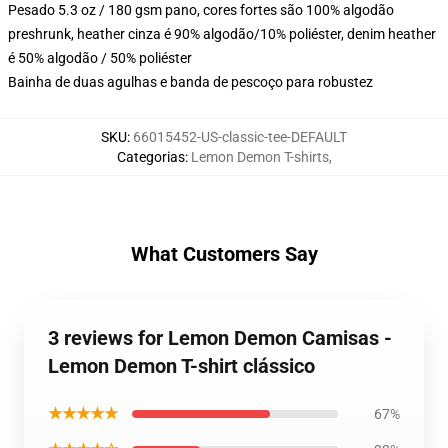
Pesado 5.3 oz / 180 gsm pano, cores fortes são 100% algodão
preshrunk, heather cinza é 90% algodão/10% poliéster, denim heather
é 50% algodão / 50% poliéster
Bainha de duas agulhas e banda de pescoço para robustez
SKU
:
66015452-US-classic-tee-DEFAULT
Categorias
:
Lemon Demon T-shirts
,
What Customers Say
3 reviews for Lemon Demon Camisas -
Lemon Demon T-shirt clássico
★★★★★
67%