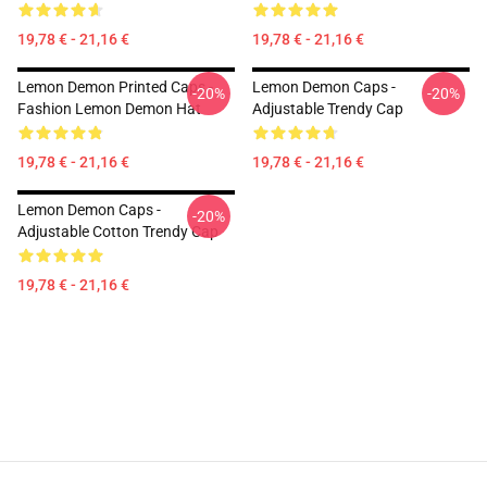
19,78 € - 21,16 €
19,78 € - 21,16 €
Lemon Demon Printed Caps -
Lemon Demon Caps -
-20%
-20%
Fashion Lemon Demon Hat
Adjustable Trendy Cap
19,78 € - 21,16 €
19,78 € - 21,16 €
Lemon Demon Caps -
-20%
Adjustable Cotton Trendy Cap
19,78 € - 21,16 €
Footer