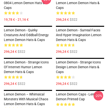
0804 Lemon Demon Hats &
Lemon Lemon Demon Hats &
Caps
Caps
19,78 € - 21,16 €
296,24 €
$322
Lemon Demon - Quirky
Lemon Demon - Surreal Faces
Creatures And Oddball Energy
And Hyper Imagination Lemon
Lemon Demon Hats & Caps
Demon Hats & Caps
296,24 €
$322
296,24 €
$322
Lemon Demon - Strange Icons
Lemon Demon - Strange Icons
Of Internet Humor Lemon
Design Lemon Demon Hats &
Demon Hats & Caps
Caps
296,24 €
$322
296,24 €
$322
Lemon Demon – Whimsical
Lemon Demon Caps - Lemon
-20%
Monsters With Musical Chaos
Demon Printed Cap
Lemon Demon Hats & Caps