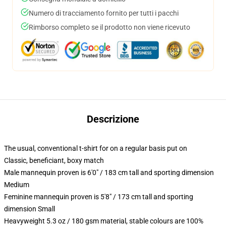
Numero di tracciamento fornito per tutti i pacchi
Rimborso completo se il prodotto non viene ricevuto
Descrizione
The usual, conventional t-shirt for on a regular basis put on
Classic, beneficiant, boxy match
Male mannequin proven is 6'0" / 183 cm tall and sporting dimension
Medium
Feminine mannequin proven is 5'8" / 173 cm tall and sporting
dimension Small
Heavyweight 5.3 oz / 180 gsm material, stable colours are 100%