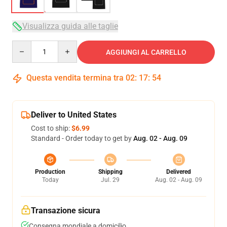
Visualizza guida alle taglie
Quantity
AGGIUNGI AL CARRELLO
Questa vendita termina tra
02
:
17
:
53
Deliver to United States
Cost to ship:
$6.99
Standard - Order today to get by
Aug. 02 - Aug. 09
Production
Shipping
Delivered
Today
Jul. 29
Aug. 02 - Aug. 09
Transazione sicura
Consegna mondiale a domicilio