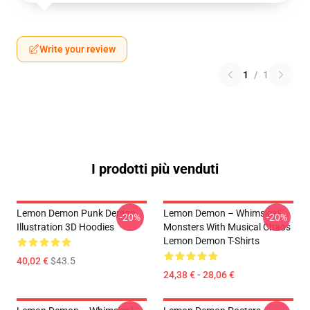
Write your review
1
/
1
I prodotti più venduti
Lemon Demon Punk Demon
Lemon Demon – Whimsical
-20%
-20%
Illustration 3D Hoodies
Monsters With Musical Chaos
Lemon Demon T-Shirts
40,02 €
$43.5
24,38 € - 28,06 €