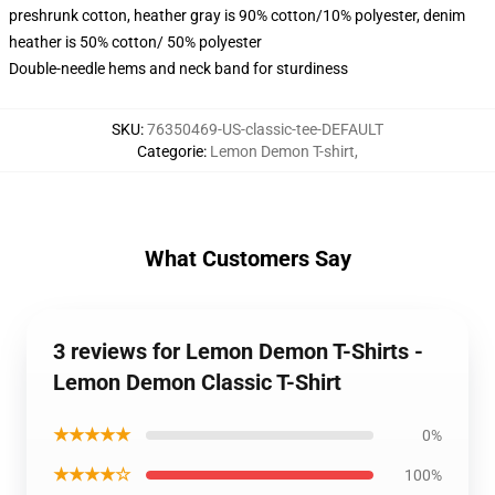
preshrunk cotton, heather gray is 90% cotton/10% polyester, denim
heather is 50% cotton/ 50% polyester
Double-needle hems and neck band for sturdiness
SKU
:
76350469-US-classic-tee-DEFAULT
Categorie
:
Lemon Demon T-shirt
,
What Customers Say
3 reviews for Lemon Demon T-Shirts -
Lemon Demon Classic T-Shirt
★★★★★
0%
★★★★☆
100%