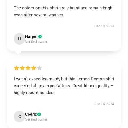
The colors on this shirt are vibrant and remain bright
even after several washes.
Dec 14, 2024
Harper
H
Verified owner
I wasn’t expecting much, but this Lemon Demon shirt
exceeded all my expectations. Great fit and quality –
highly recommended!
Dec 14, 2024
Cedric
C
Verified owner