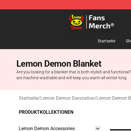
Lemon Demon Store - Official Lemon Demon Merchan
Startseite
Sh
Lemon Demon Blanket
Are you looking for a blanket that is both stylish and functio
are machine-washable and will keep you warm all winter long.
Startseite
/
Lemon Demon Decoration
/
Lemon Demon B
PRODUKTKOLLEKTIONEN
Lemon Demon Accessories