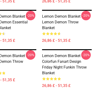
- 51,35 £
26,86 £ - 51,35 £
-20%
-20%
Demon Blanket -
Lemon Demon Blanket -
Demon Essential
Lemon Demon Throw
lanket
Blanket
- 51,35 £
26,86 £ - 51,35 £
-20%
-20%
Demon Blanket -
Lemon Demon Blanket -
Demon Throw
Colorfun Fanart Design
Friday Night Funkin Throw
Blanket
- 51,35 £
26,86 £ - 51,35 £