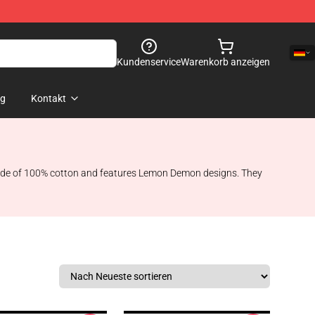
Kundenservice
Warenkorb anzeigen
og
Kontakt
e made of 100% cotton and features Lemon Demon designs. They