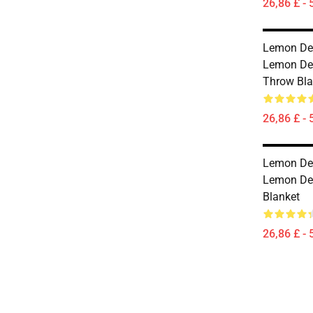
26,86 £ - 
Lemon De
Lemon Dem
Throw Bl
26,86 £ - 
Lemon De
Lemon De
Blanket
26,86 £ - 