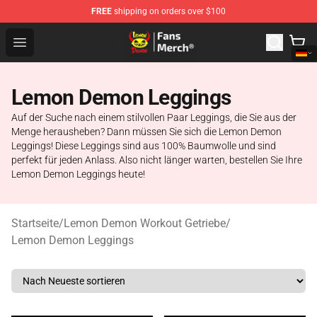
FREE
shipping on orders over $100
Lemon Demon Store - Official Lemon Demon Merchandi
Open menu
Lemon Demon Leggings
Auf der Suche nach einem stilvollen Paar Leggings, die Sie aus der
Menge herausheben? Dann müssen Sie sich die Lemon Demon
Leggings! Diese Leggings sind aus 100% Baumwolle und sind
perfekt für jeden Anlass. Also nicht länger warten, bestellen Sie Ihre
Lemon Demon Leggings heute!
Startseite
/
Lemon Demon Workout Getriebe
/
Lemon Demon Leggings