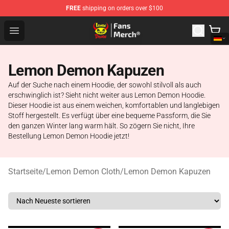
FREE
shipping on orders over $100
Lemon Demon Store - Official Lemon Demon Merchandi
Open menu
Lemon Demon Kapuzen
Auf der Suche nach einem Hoodie, der sowohl stilvoll als auch
erschwinglich ist? Sieht nicht weiter aus Lemon Demon Hoodie.
Dieser Hoodie ist aus einem weichen, komfortablen und langlebigen
Stoff hergestellt. Es verfügt über eine bequeme Passform, die Sie
den ganzen Winter lang warm hält. So zögern Sie nicht, Ihre
Bestellung Lemon Demon Hoodie jetzt!
Startseite
/
Lemon Demon Cloth
/
Lemon Demon Kapuzen