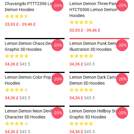
Chuvangdo PTTT2306 Lemon
Lemon Demon Three-Panel
-20%
-20%
Demon Hoodies
HTCT0506 Lemon Demon
Hoodies
33,93 £ - 39,46 £
33,93 £ - 39,46 £
Lemon Demon Chaos Devil
Lemon Demon Punk Demon
-20%
-20%
Graphic 3D Hoodies
Illustration 3D Hoodies
34,36 £
$43.5
34,36 £
$43.5
Lemon Demon Color Pop Devil
Lemon Demon Dark Cartoon
-20%
-20%
Hoodies
Demon 3D Hoodies
34,36 £
$43.5
34,36 £
$43.5
Lemon Demon Neon Devil
Lemon Demon Hellboy Style
-20%
-20%
Character 3D Hoodies
Graphic 3D Hoodies
34,36 £
$43.5
34,36 £
$43.5