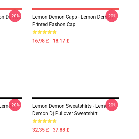
-20%
-20%
mon Demon
Lemon Demon Caps - Lemon Demon
Printed Fashon Cap
16,98 £ - 18,17 £
-20%
-20%
 Lemon
Lemon Demon Sweatshirts - Lemon
Demon Dj Pullover Sweatshirt
32,35 £ - 37,88 £