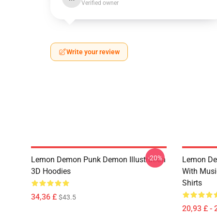
Verified owner
Write your review
-20%
Lemon Demon Punk Demon Illustration
Lemon De
3D Hoodies
With Mus
Shirts
34,36 £
$43.5
20,93 £ - 