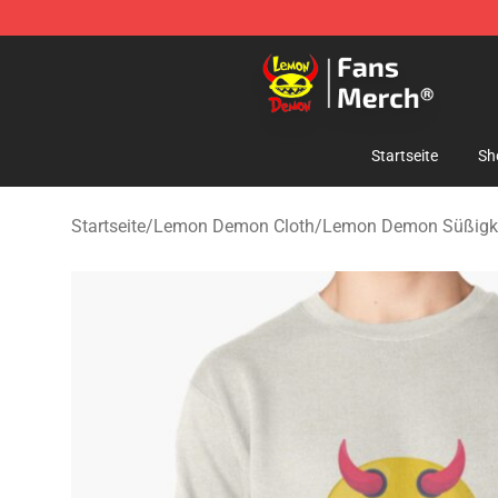
Lemon Demon Store - Official Lemon Demon Merchan
Startseite
Sh
Startseite
/
Lemon Demon Cloth
/
Lemon Demon Süßigk