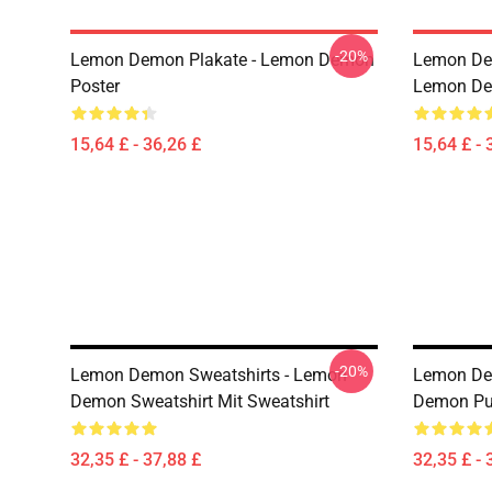
-20%
Lemon Demon Plakate - Lemon Demon
Lemon Dem
Poster
Lemon Dem
15,64 £ - 36,26 £
15,64 £ - 
-20%
Lemon Demon Sweatshirts - Lemon
Lemon De
Demon Sweatshirt Mit Sweatshirt
Demon Pul
32,35 £ - 37,88 £
32,35 £ - 