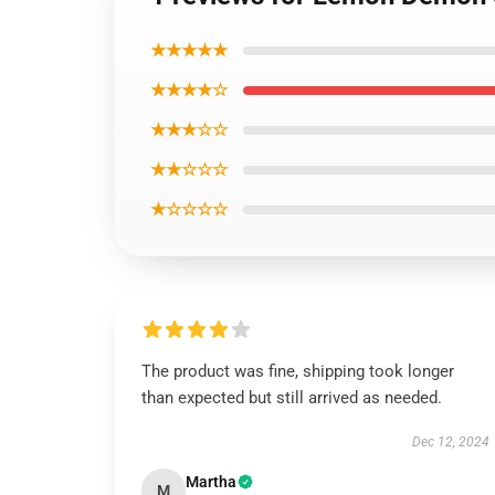
★★★★★
★★★★☆
★★★☆☆
★★☆☆☆
★☆☆☆☆
The product was fine, shipping took longer
than expected but still arrived as needed.
Dec 12, 2024
Martha
M