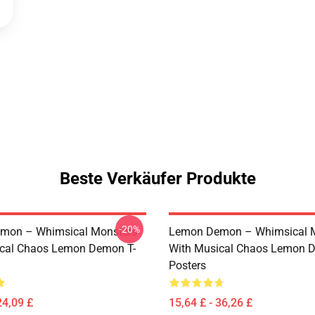
Beste Verkäufer Produkte
-20%
mon – Whimsical Monsters
Lemon Demon – Whimsical 
ical Chaos Lemon Demon T-
With Musical Chaos Lemon 
Posters
24,09 £
15,64 £ - 36,26 £