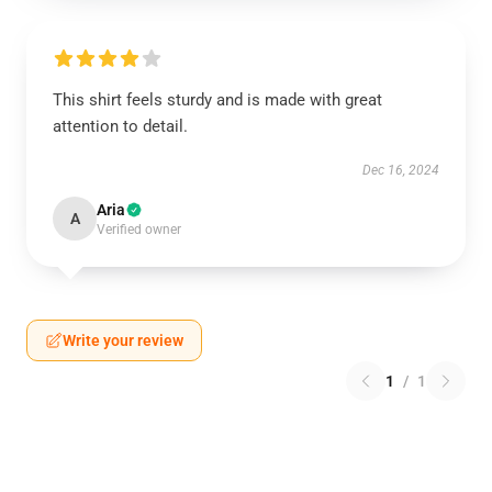
This shirt feels sturdy and is made with great
attention to detail.
Dec 16, 2024
Aria
A
Verified owner
Write your review
1
/
1