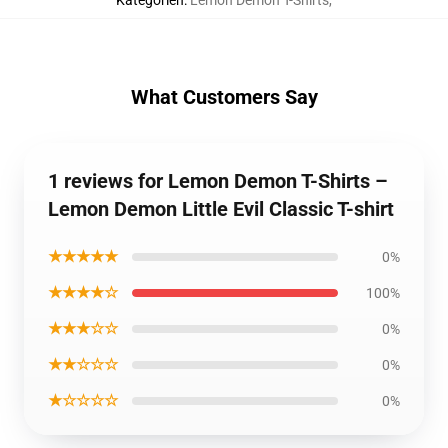
Kategorien
:
Lemon Demon T-Shirts
,
What Customers Say
1 reviews for Lemon Demon T-Shirts –
Lemon Demon Little Evil Classic T-shirt
★★★★★
0%
★★★★☆
100%
★★★☆☆
0%
★★☆☆☆
0%
★☆☆☆☆
0%