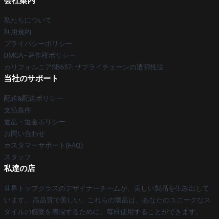
会社案内
私たちについて
利用規約
プライバシーポリシー
DMCA - 著作権ポリシー
カリフォルニアSB657: サプライチェーンの透明性法
当社のサポート
配送&配送ポリシー
支払条件
返品・返金ポリシー
お問い合わせ
カスタマーサポート(FAQ)
スタッフ
私達の店
世界トップクラスのデザイナーチームが、美しい製品を生み出して
います。 高品質で美しい、これらの製品は、あなたのユニークなス
タイルの感覚を表現するために、毎日使用することができます。