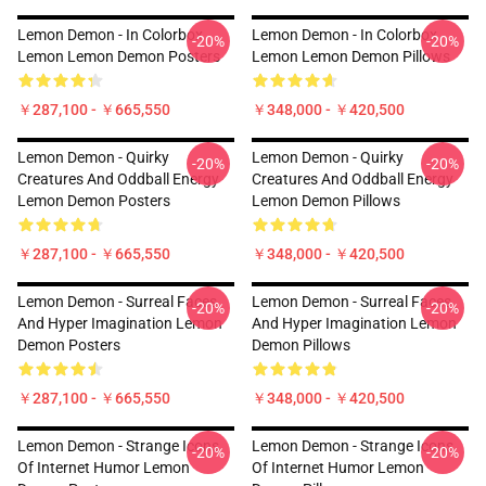
Lemon Demon - In Colorbox
Lemon Demon - In Colorbox
-20%
-20%
Lemon Lemon Demon Posters
Lemon Lemon Demon Pillows
￥287,100 - ￥665,550
￥348,000 - ￥420,500
Lemon Demon - Quirky
Lemon Demon - Quirky
-20%
-20%
Creatures And Oddball Energy
Creatures And Oddball Energy
Lemon Demon Posters
Lemon Demon Pillows
￥287,100 - ￥665,550
￥348,000 - ￥420,500
Lemon Demon - Surreal Faces
Lemon Demon - Surreal Faces
-20%
-20%
And Hyper Imagination Lemon
And Hyper Imagination Lemon
Demon Posters
Demon Pillows
￥287,100 - ￥665,550
￥348,000 - ￥420,500
Lemon Demon - Strange Icons
Lemon Demon - Strange Icons
-20%
-20%
Of Internet Humor Lemon
Of Internet Humor Lemon