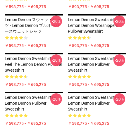
￥593,775 - ￥695,275
￥593,775 - ￥695,275
Lemon Demon スウェットシャ
Lemon Demon Sweatshirts - For
-20%
-20%
ツ - Lemon Demon プルオーバ
Lemon Demon Worshippers
ースウェットシャツ
Pullover Sweatshirt
￥593,775 - ￥695,275
￥593,775 - ￥695,275
Lemon Demon Sweatshirts -
Lemon Demon Sweatshirts -
-20%
-20%
Feel The Lemon Demon Pullover
Lemon Demon Pullover
Sweatshirt
Sweatshirt
￥593,775 - ￥695,275
￥593,775 - ￥695,275
Lemon Demon Sweatshirts -
Lemon Demon Sweatshirts -
-20%
-20%
Lemon Demon Pullover
Lemon Demon Pullover
Sweatshirt
Sweatshirt
￥593,775 - ￥695,275
￥593,775 - ￥695,275