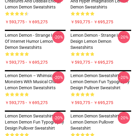
Creatures And Oddball Energy
And Hyper Imagination Lemon
Lemon Demon Sweatshirts
Demon Sweatshirts
￥593,775 - ￥695,275
￥593,775 - ￥695,275
Lemon Demon - Strange Icons
Lemon Demon - Strange Icons
-20%
-20%
Of Internet Humor Lemon
Design Lemon Demon
Demon Sweatshirts
Sweatshirts
￥593,775 - ￥695,275
￥593,775 - ￥695,275
Lemon Demon – Whimsical
Lemon Demon Sweatshirts -
-20%
-20%
Monsters With Musical Chaos
Lemon Demon Fun Typography
Lemon Demon Sweatshirts
Design Pullover Sweatshirt
￥593,775 - ￥695,275
￥593,775 - ￥695,275
Lemon Demon Sweatshirts -
Lemon Demon Sweatshirts -
-20%
-20%
Lemon Demon Fun Typography
Lemon Demon Pullover
Design Pullover Sweatshirt
Sweatshirt