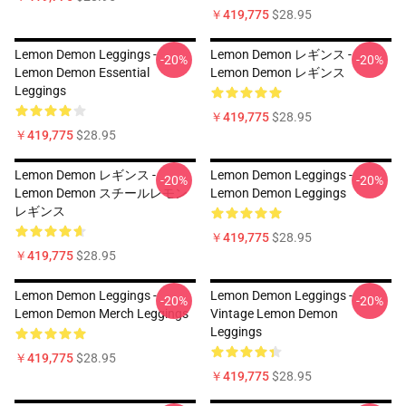
￥419,775
$28.95
Lemon Demon Leggings -
Lemon Demon レギンス -
-20%
-20%
Lemon Demon Essential
Lemon Demon レギンス
Leggings
￥419,775
$28.95
￥419,775
$28.95
Lemon Demon レギンス -
Lemon Demon Leggings -
-20%
-20%
Lemon Demon スチールレモン
Lemon Demon Leggings
レギンス
￥419,775
$28.95
￥419,775
$28.95
Lemon Demon Leggings -
Lemon Demon Leggings -
-20%
-20%
Lemon Demon Merch Leggings
Vintage Lemon Demon
Leggings
￥419,775
$28.95
￥419,775
$28.95