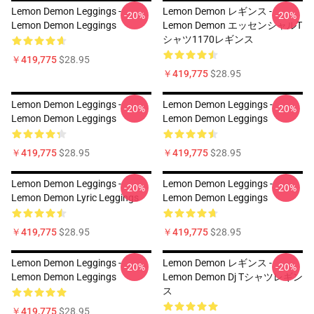
Lemon Demon Leggings -
Lemon Demon レギンス -
-20%
-20%
Lemon Demon Leggings
Lemon Demon エッセンシャルT
シャツ1170レギンス
￥419,775
$28.95
￥419,775
$28.95
Lemon Demon Leggings -
Lemon Demon Leggings -
-20%
-20%
Lemon Demon Leggings
Lemon Demon Leggings
￥419,775
$28.95
￥419,775
$28.95
Lemon Demon Leggings -
Lemon Demon Leggings -
-20%
-20%
Lemon Demon Lyric Leggings
Lemon Demon Leggings
￥419,775
$28.95
￥419,775
$28.95
Lemon Demon Leggings -
Lemon Demon レギンス -
-20%
-20%
Lemon Demon Leggings
Lemon Demon Dj Tシャツレギン
ス
￥419,775
$28.95