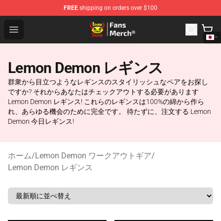
FREE
shipping on orders over $100
Lemon Demon Store - Official Lemon Demon Merchandi
Open menu
Lemon Demon レギンス
群衆から目立つようなレギンスのスタイリッシュなペアをお探し
ですか? それからあなたはチェックアウトする必要があります
Lemon Demon レギンス! これらのレギンスは100%の綿から作ら
れ、あらゆる機会のために完全です。 待たずに、注文する Lemon
Demon 今日レギンス!
ホーム
/
Lemon Demon ワークアウトギア
/
Lemon Demon レギンス