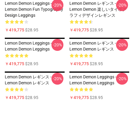
Lemon Demon Leggings -
Lemon Demon レギンス -
-20%
-20%
Lemon Demon Fun Typography
Lemon Demon 楽しいタイポグ
Design Leggings
ラフィデザインレギンス
￥419,775
$28.95
￥419,775
$28.95
Lemon Demon Leggings -
Lemon Demon レギンス -
-20%
-20%
Lemon Demon Leggings
Lemon Demon レギンス
￥419,775
$28.95
￥419,775
$28.95
Lemon Demon レギンス -
Lemon Demon Leggings -
-20%
-20%
Lemon Demon レギンス
Lemon Demon Leggings
￥419,775
$28.95
￥419,775
$28.95