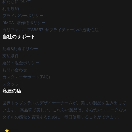
私たちについて
利用規約
プライバシーポリシー
DMCA - 著作権ポリシー
カリフォルニアSB657: サプライチェーンの透明性法
当社のサポート
配送&配送ポリシー
支払条件
返品・返金ポリシー
お問い合わせ
カスタマーサポート(FAQ)
スタッフ
私達の店
世界トップクラスのデザイナーチームが、美しい製品を生み出して
います。 高品質で美しい、これらの製品は、あなたのユニークなス
タイルの感覚を表現するために、毎日使用することができます。