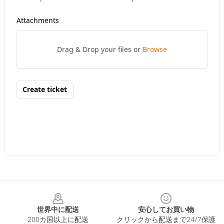
Footer
世界中に配送
安心してお買い物
200カ国以上に配送
クリックから配送まで24/7保護