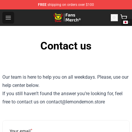
FREE
shipping on orders over $100
Lemon Demon Store - Official Lemon Demon Merchandi
Open menu
Contact us
Our team is here to help you on all weekdays. Please, use our
help center below.
If you still haven’t found the answer you’re looking for, feel
free to contact us on contact@lemondemon.store