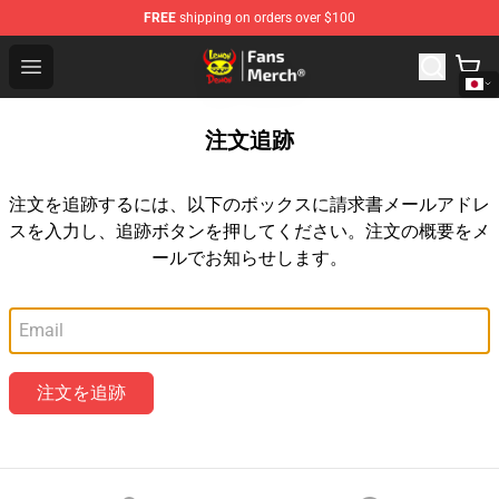
FREE
shipping on orders over $100
Lemon Demon Store - Official Lemon Demon Merchandi
Open menu
注文追跡
注文を追跡するには、以下のボックスに請求書メールアドレ
スを入力し、追跡ボタンを押してください。注文の概要をメ
ールでお知らせします。
メールアドレス
注文を追跡
Footer