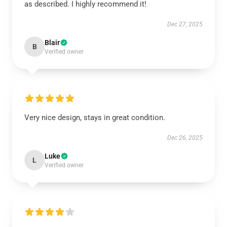
as described. I highly recommend it!
Dec 27, 2025
Blair
B
Verified owner
Very nice design, stays in great condition.
Dec 26, 2025
Luke
L
Verified owner