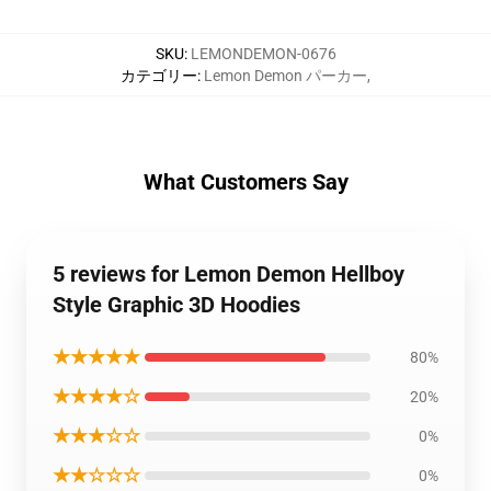
SKU
:
LEMONDEMON-0676
カテゴリー
:
Lemon Demon パーカー
,
What Customers Say
5 reviews for Lemon Demon Hellboy
Style Graphic 3D Hoodies
★★★★★
80%
★★★★☆
20%
★★★☆☆
0%
★★☆☆☆
0%