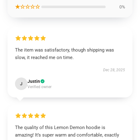
★☆☆☆☆
0%
The item was satisfactory, though shipping was
slow, it reached me on time.
Dec 28, 2025
Justin
J
Verified owner
The quality of this Lemon Demon hoodie is
amazing! It’s super warm and comfortable, exactly