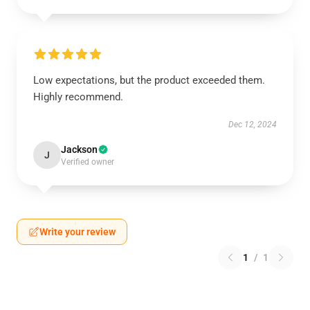
Low expectations, but the product exceeded them.
Highly recommend.
Dec 12, 2024
Jackson
J
Verified owner
Write your review
1
/
1