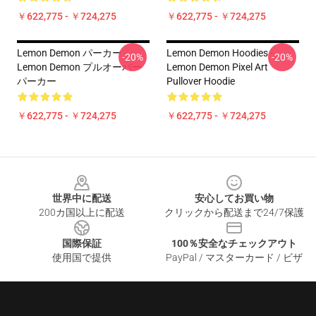
￥622,775 - ￥724,275
￥622,775 - ￥724,275
Lemon Demon パーカー -
Lemon Demon Hoodies -
-20%
-20%
Lemon Demon プルオーバー
Lemon Demon Pixel Art
パーカー
Pullover Hoodie
￥622,775 - ￥724,275
￥622,775 - ￥724,275
Footer
世界中に配送
安心してお買い物
200カ国以上に配送
クリックから配送まで24/7保護
国際保証
100％安全なチェックアウト
使用国で提供
PayPal / マスターカード / ビザ