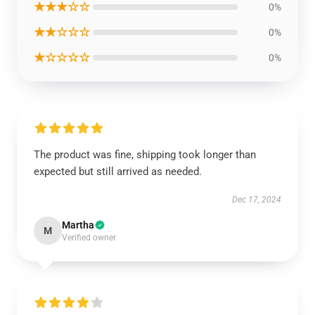
★★★☆☆
0%
★★☆☆☆
0%
★☆☆☆☆
0%
The product was fine, shipping took longer than
expected but still arrived as needed.
Dec 17, 2024
Martha
M
Verified owner