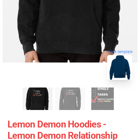
blank template
Lemon Demon Hoodies -
Lemon Demon Relationship