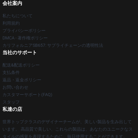
会社案内
私たちについて
利用規約
プライバシーポリシー
DMCA - 著作権ポリシー
カリフォルニアSB657: サプライチェーンの透明性法
当社のサポート
配送&配送ポリシー
支払条件
返品・返金ポリシー
お問い合わせ
カスタマーサポート(FAQ)
スタッフ
私達の店
世界トップクラスのデザイナーチームが、美しい製品を生み出して
います。 高品質で美しい、これらの製品は、あなたのユニークなス
タイルの感覚を表現するために、毎日使用することができます。