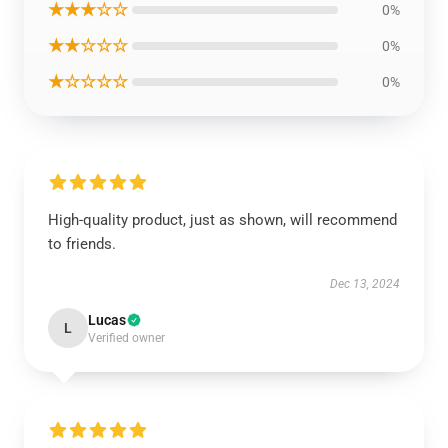
★★★☆☆
0%
★★☆☆☆
0%
★☆☆☆☆
0%
High-quality product, just as shown, will recommend
to friends.
Dec 13, 2024
Lucas
L
Verified owner