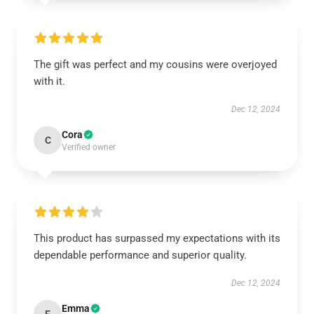
The gift was perfect and my cousins were overjoyed
with it.
Dec 12, 2024
Cora
C
Verified owner
This product has surpassed my expectations with its
dependable performance and superior quality.
Dec 12, 2024
Emma