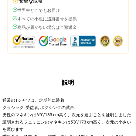
安全な取引
世界中どこでもお届け
すべての小包に追跡番号を提供
商品が届かない場合は全額返金
説明
通常のTシャツは、定期的に装着
クラシック, 受益者, ボクシングの試合
男性のマネキンは6'0"/183 cm高く、次元を運ぶことを証明しました
証明されるフェミニンのマネキンは5'8"/173 cm高く、次元の小さい
を運びます