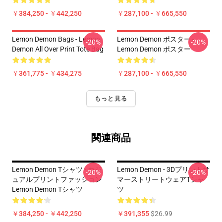
￥384,250 - ￥442,250
￥287,100 - ￥665,550
Lemon Demon Bags - Lemon
Lemon Demon ポスター -
-20%
-20%
Demon All Over Print Tote Bag
Lemon Demon ポスター
￥361,775 - ￥434,275
￥287,100 - ￥665,550
もっと見る
関連商品
Lemon Demon Tシャツ - カジ
Lemon Demon - 3Dプリントサ
-20%
-20%
ュアルプリントファッション
マーストリートウェアTシャ
Lemon Demon Tシャツ
ツ
￥384,250 - ￥442,250
￥391,355
$26.99