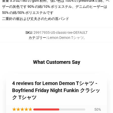
重量 5.3 oz/180 の gsm 材料、強い色は 100% の preshrunk の綿、ヘ
ザーの灰色です 90% の綿/10% ポリエステル、デニムのヒーザーは
50% の綿/50% ポリエステルです
二重針の裾および丈夫さのための首バンド
SKU
:
29917935-US-classic-tee-DEFAULT
カテゴリー
:
Lemon Demon Tシャツ
,
What Customers Say
4 reviews for Lemon Demon Tシャツ -
Boyfriend Friday Night Funkin クラシッ
ク Tシャツ
★★★★★
50%