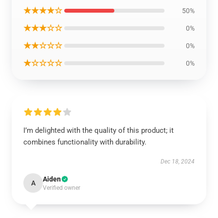
★★★★☆
50%
★★★☆☆
0%
★★☆☆☆
0%
★☆☆☆☆
0%
I’m delighted with the quality of this product; it
combines functionality with durability.
Dec 18, 2024
Aiden
A
Verified owner