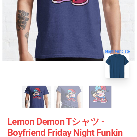
blank template
Lemon Demon Tシャツ -
Boyfriend Friday Night Funkin