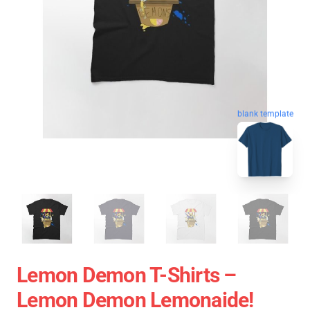
blank template
Lemon Demon T-Shirts –
Lemon Demon Lemonaide!