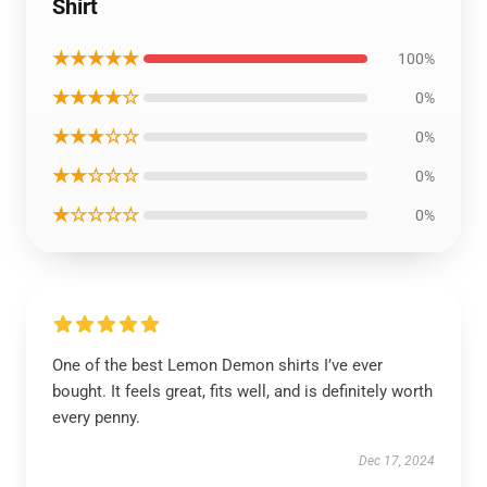
Shirt
★★★★★
100%
★★★★☆
0%
★★★☆☆
0%
★★☆☆☆
0%
★☆☆☆☆
0%
One of the best Lemon Demon shirts I’ve ever
bought. It feels great, fits well, and is definitely worth
every penny.
Dec 17, 2024