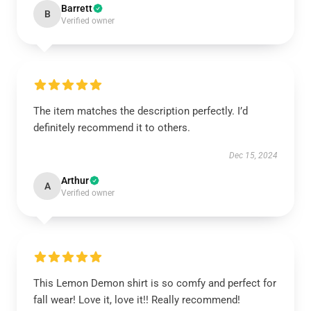
Barrett
B
Verified owner
The item matches the description perfectly. I’d
definitely recommend it to others.
Dec 15, 2024
Arthur
A
Verified owner
This Lemon Demon shirt is so comfy and perfect for
fall wear! Love it, love it!! Really recommend!