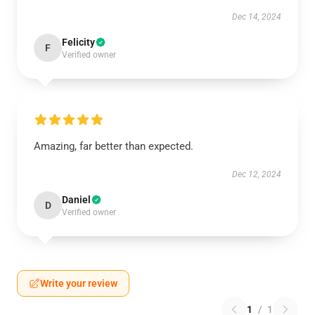
Dec 14, 2024
Felicity
F
Verified owner
Amazing, far better than expected.
Dec 12, 2024
Daniel
D
Verified owner
Write your review
1
/
1