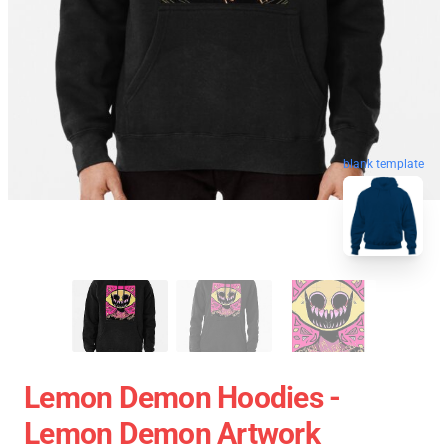
blank template
Lemon Demon Hoodies -
Lemon Demon Artwork