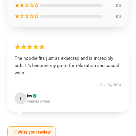
★★☆☆☆
0%
★☆☆☆☆
0%
The hoodie fits just as expected and is incredibly
soft. It’s become my go-to for relaxation and casual
wear.
Dec 14, 2024
Ivy
I
Verified owner
Write your review