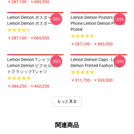
￥287,100 - ￥665,550
Lemon Demon ポスター -
Lemon Demon Posters - Spirit
-20%
-20%
Lemon Demon ポスター
Phone Lemon Demon Printed
Poster
￥287,100 - ￥665,550
￥287,100 - ￥665,550
Lemon Demon Tシャツ -
Lemon Demon Caps - Lemon
-20%
-20%
Lemon Demon ピクセルアー
Demon Printed Fashon Cap
トクラシックTシャツ
￥311,750 - ￥333,500
￥384,250 - ￥442,250
もっと見る
関連商品